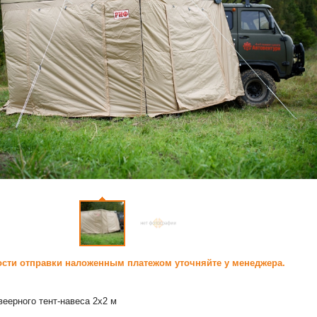
сти отправки наложенным платежом уточняйте у менеджера.
веерного тент-навеса 2х2 м