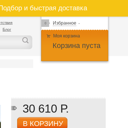
одбор и быстрая доставка
тствия
Избранное
0
Блог
Моя корзина
Корзина пуста
30 610 Р.
В КОРЗИНУ