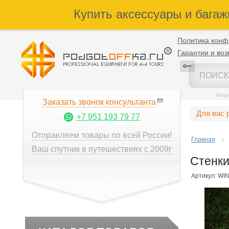
Купить аксессуары и багаж
Политика конф
Гарантии и воз
Напр
Заказать звонок консультанта
Для вас 
+7 951 193 79 77
Отправляем товары по всей России!
Главная
Ваш спутник в путешествиях с 2009г
Стенки
Артикул: WI