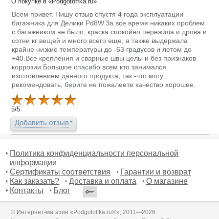
О покупке в «Podgotoffka.ru»
Всем привет. Пишу отзыв спустя 4 года эксплуатации
багажника для Делики Pd8W.За все время никаких проблем
с багажником не было, краска спокойно пережила и дрова и
сотни кг вещей и много всего еще, а также выдержала
крайне низкие температуры до -63 градусов и летом до
+40.Все крепления и сварные швы целы и без признаков
коррозии.Большое спасибо всем кто занимался
изготовлением данного продукта, так -что могу
рекомендовать, берите не пожалеете качество хорошее.
5
/
5
Добавить отзыв
Политика конфиденциальности персональной
информации
Сертификаты соответствия
Гарантии и возврат
Как заказать?
Доставка и оплата
О магазине
Контакты
Блог
© Интернет-магазин «Podgotoffka.ru®», 2011—2026