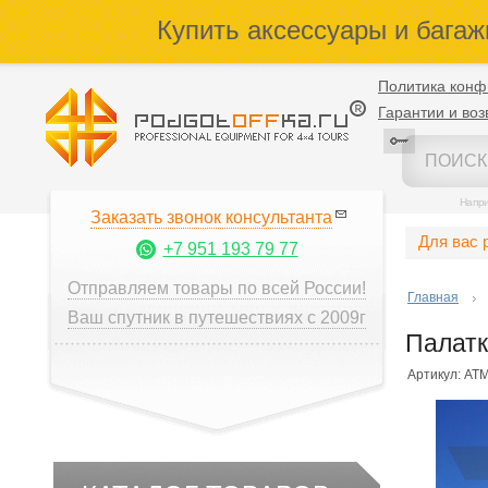
Купить аксессуары и багаж
Политика конф
Гарантии и воз
Напр
Заказать звонок консультанта
Для вас 
+7 951 193 79 77
Отправляем товары по всей России!
Главная
Ваш спутник в путешествиях с 2009г
Палатк
Артикул: AT