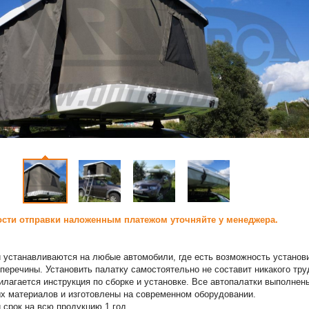
сти отправки наложенным платежом уточняйте у менеджера.
 устанавливаются на любые автомобили, где есть возможность установ
перечины. Установить палатку самостоятельно не составит никакого тру
илагается инструкция по сборке и установке. Все автопалатки выполнен
х материалов и изготовлены на современном оборудовании.
 срок на всю продукцию 1 год.