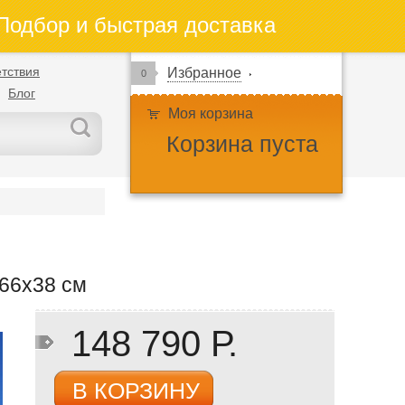
одбор и быстрая доставка
тствия
Избранное
0
Блог
Моя корзина
Корзина пуста
66x38 см
148 790 Р.
В КОРЗИНУ