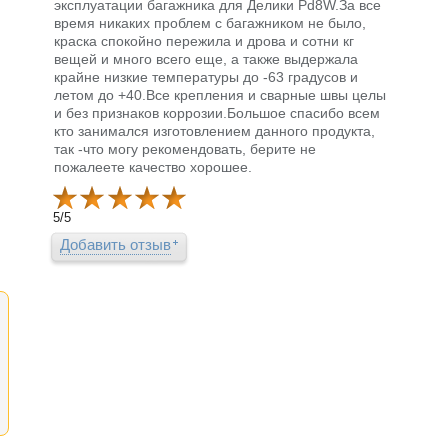
эксплуатации багажника для Делики Pd8W.За все
время никаких проблем с багажником не было,
краска спокойно пережила и дрова и сотни кг
вещей и много всего еще, а также выдержала
крайне низкие температуры до -63 градусов и
летом до +40.Все крепления и сварные швы целы
и без признаков коррозии.Большое спасибо всем
кто занимался изготовлением данного продукта,
так -что могу рекомендовать, берите не
пожалеете качество хорошее.
5
/
5
Добавить отзыв