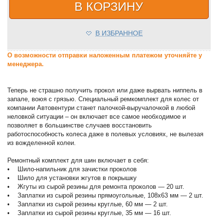
В КОРЗИНУ
В ИЗБРАННОЕ
О возможности отправки наложенным платежом уточняйте у
менеджера.
Теперь не страшно получить прокол или даже вырвать ниппель в
запале, воюя с грязью. Специальный ремкомплект для колес от
компании Автовентури станет палочкой-выручалочкой в любой
неловкой ситуации – он включает все самое необходимое и
позволяет в большинстве случаев восстановить
работоспособность колеса даже в полевых условиях, не вылезая
из вожделенной колеи.
Ремонтный комплект для шин включает в себя:
• Шило-напильник для зачистки проколов
• Шило для установки жгутов в покрышку
• Жгуты из сырой резины для ремонта проколов — 20 шт.
• Заплатки из сырой резины прямоугольные, 108х63 мм — 2 шт.
• Заплатки из сырой резины круглые, 60 мм — 2 шт.
• Заплатки из сырой резины круглые, 35 мм — 16 шт.