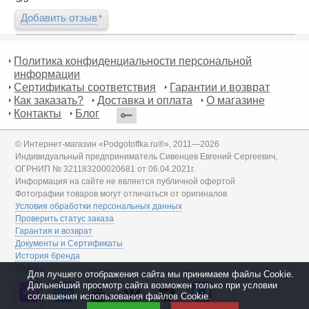
Добавить отзыв
Политика конфиденциальности персональной
информации
Сертификаты соответствия
Гарантии и возврат
Как заказать?
Доставка и оплата
О магазине
Контакты
Блог
© Интернет-магазин «Podgotoffka.ru®», 2011—2026
Индивидуальный предприниматель Сивенцев Евгений Сергеевич,
ОГРНИП № 321183200020681 от 06.04.2021г.
Информация на сайте не является публичной офертой
Фотографии товаров могут отличаться от оригиналов
Условия обработки персональных данных
Проверить статус заказа
Гарантия и возврат
Документы и Сертификаты
История бренда
Дилеры
Для лучшего отображения сайта мы принимаем файлы Cookie.
Дальнейший просмотр сайта возможен только при условии
соглашения использования файлов Cookie.