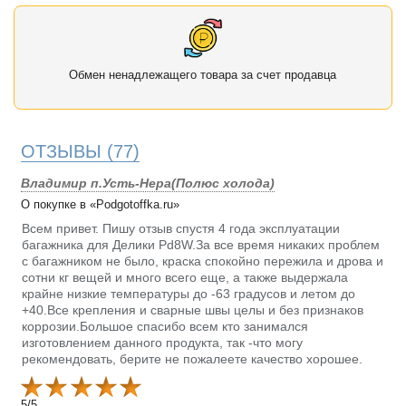
Обмен ненадлежащего товара за счет продавца
ОТЗЫВЫ
(77)
Владимир п.Усть-Нера(Полюс холода)
О покупке в «Podgotoffka.ru»
Всем привет. Пишу отзыв спустя 4 года эксплуатации
багажника для Делики Pd8W.За все время никаких проблем
с багажником не было, краска спокойно пережила и дрова и
сотни кг вещей и много всего еще, а также выдержала
крайне низкие температуры до -63 градусов и летом до
+40.Все крепления и сварные швы целы и без признаков
коррозии.Большое спасибо всем кто занимался
изготовлением данного продукта, так -что могу
рекомендовать, берите не пожалеете качество хорошее.
5
/
5