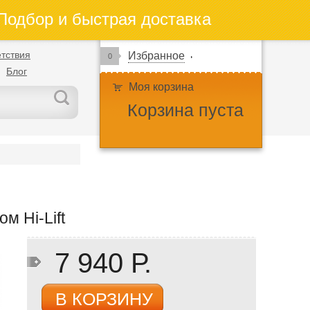
одбор и быстрая доставка
тствия
Избранное
0
Блог
Моя корзина
Корзина пуста
м Hi-Lift
7 940 Р.
В КОРЗИНУ