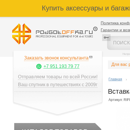
Купить аксессуары и багаж
Политика конф
Гарантии и воз
Напр
Заказать звонок консультанта
Для вас 
+7 951 193 79 77
Отправляем товары по всей России!
Главная
Ваш спутник в путешествиях с 2009г
Вставк
Артикул: RI