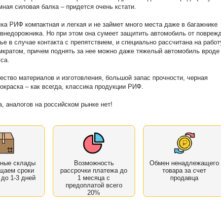
емная силовая балка – придется очень кстати.
ка РИФ компактная и легкая и не займет много места даже в багажнике
внедорожника. Но при этом она сумеет защитить автомобиль от повреж
ье в случае контакта с препятствием, и специально рассчитана на работ
кратом, причем поднять за нее можно даже тяжелый автомобиль вроде
са.
ество материалов и изготовления, большой запас прочности, черная
окраска – как всегда, классика продукции РИФ.
а, аналогов на российском рынке нет!
нные склады
Возможность
Обмен ненадлежащего
щаем сроки
рассрочки платежа до
товара за счет
 до 1-3 дней
1 месяца с
продавца
предоплатой всего
20%