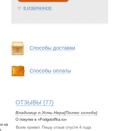
В ИЗБРАННОЕ
Способы доставки
Способы оплаты
ОТЗЫВЫ
(77)
Владимир п.Усть-Нера(Полюс холода)
О покупке в «Podgotoffka.ru»
ли на
Всем привет. Пишу отзыв спустя 4 года
е