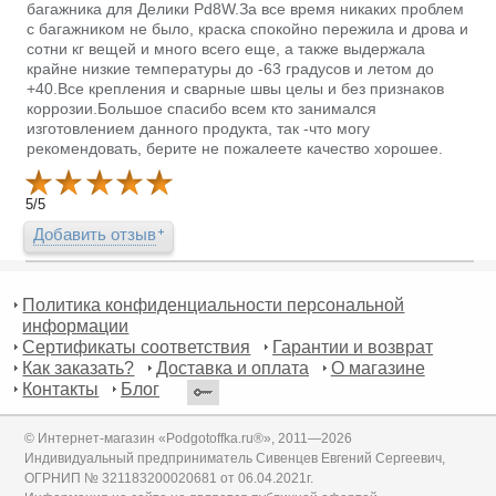
багажника для Делики Pd8W.За все время никаких проблем
с багажником не было, краска спокойно пережила и дрова и
сотни кг вещей и много всего еще, а также выдержала
крайне низкие температуры до -63 градусов и летом до
+40.Все крепления и сварные швы целы и без признаков
коррозии.Большое спасибо всем кто занимался
изготовлением данного продукта, так -что могу
рекомендовать, берите не пожалеете качество хорошее.
5
/
5
Добавить отзыв
Политика конфиденциальности персональной
информации
Сертификаты соответствия
Гарантии и возврат
Как заказать?
Доставка и оплата
О магазине
Контакты
Блог
© Интернет-магазин «Podgotoffka.ru®», 2011—2026
Индивидуальный предприниматель Сивенцев Евгений Сергеевич,
ОГРНИП № 321183200020681 от 06.04.2021г.