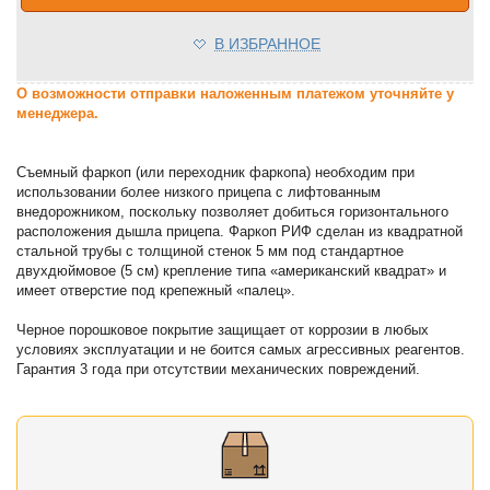
В ИЗБРАННОЕ
О возможности отправки наложенным платежом уточняйте у
менеджера.
Съемный фаркоп (или переходник фаркопа) необходим при
использовании более низкого прицепа с лифтованным
внедорожником, поскольку позволяет добиться горизонтального
расположения дышла прицепа. Фаркоп РИФ сделан из квадратной
стальной трубы с толщиной стенок 5 мм под стандартное
двухдюймовое (5 см) крепление типа «американский квадрат» и
имеет отверстие под крепежный «палец».
Черное порошковое покрытие защищает от коррозии в любых
условиях эксплуатации и не боится самых агрессивных реагентов.
Гарантия 3 года при отсутствии механических повреждений.