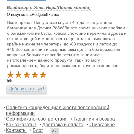
Владимир п.Усть-Нера(Полюс холода)
О покупке в «Podgotoffka.ru»
Всем привет. Пишу отзыв спустя 4 года эксплуатации
багажника для Делики Pd8W.За все время никаких проблем
с багажником не было, краска спокойно пережила и дрова и
сотни кг вещей и много всего еще, а также выдержала
крайне низкие температуры до -63 градусов и летом до
+40.Все крепления и сварные швы целы и без признаков
коррозии.Большое спасибо всем кто занимался
изготовлением данного продукта, так -что могу
рекомендовать, берите не пожалеете качество хорошее.
5
/
5
Добавить отзыв
Политика конфиденциальности персональной
информации
Сертификаты соответствия
Гарантии и возврат
Как заказать?
Доставка и оплата
О магазине
Контакты
Блог