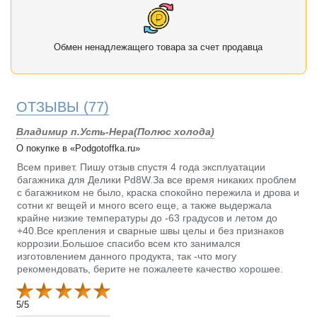
Обмен ненадлежащего товара за счет продавца
ОТЗЫВЫ
(77)
Владимир п.Усть-Нера(Полюс холода)
О покупке в «Podgotoffka.ru»
Всем привет. Пишу отзыв спустя 4 года эксплуатации
багажника для Делики Pd8W.За все время никаких проблем
с багажником не было, краска спокойно пережила и дрова и
сотни кг вещей и много всего еще, а также выдержала
крайне низкие температуры до -63 градусов и летом до
+40.Все крепления и сварные швы целы и без признаков
коррозии.Большое спасибо всем кто занимался
изготовлением данного продукта, так -что могу
рекомендовать, берите не пожалеете качество хорошее.
5
/
5