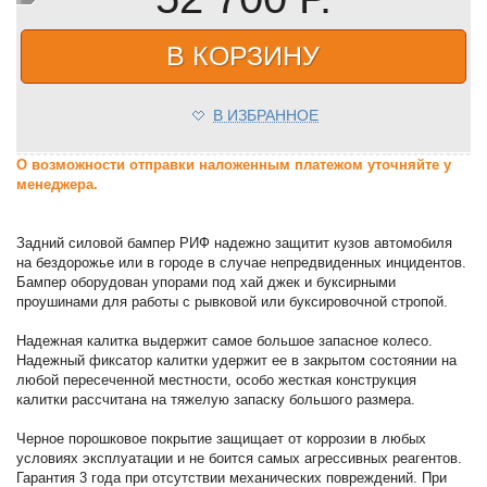
В КОРЗИНУ
В ИЗБРАННОЕ
О возможности отправки наложенным платежом уточняйте у
менеджера.
Задний силовой бампер РИФ надежно защитит кузов автомобиля
на бездорожье или в городе в случае непредвиденных инцидентов.
Бампер оборудован упорами под хай джек и буксирными
проушинами для работы с рывковой или буксировочной стропой.
Надежная калитка выдержит самое большое запасное колесо.
Надежный фиксатор калитки удержит ее в закрытом состоянии на
любой пересеченной местности, особо жесткая конструкция
калитки рассчитана на тяжелую запаску большого размера.
Черное порошковое покрытие защищает от коррозии в любых
условиях эксплуатации и не боится самых агрессивных реагентов.
Гарантия 3 года при отсутствии механических повреждений. При