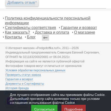
Добавить отзыв
Политика конфиденциальности персональной
информации
Сертификаты соответствия
Гарантии и возврат
Как заказать?
Доставка и оплата
О магазине
Контакты
Блог
© Интернет-магазин «Podgotoffka.ru®», 2011—2026
Индивидуальный предприниматель Сивенцев Евгений Сергеевич,
ОГРНИП № 321183200020681 от 06.04.2021г.
Информация на сайте не является публичной офертой
Фотографии товаров могут отличаться от оригиналов
Условия обработки персональных данных
Проверить статус заказа
Гарантия и возврат
Документы и Сертификаты
История бренда
Дилеры
Для лучшего отображения сайта мы принимаем файлы Cookie.
Дальнейший просмотр сайта возможен только при условии
соглашения использования файлов Cookie.
Согласиться
Подробнее