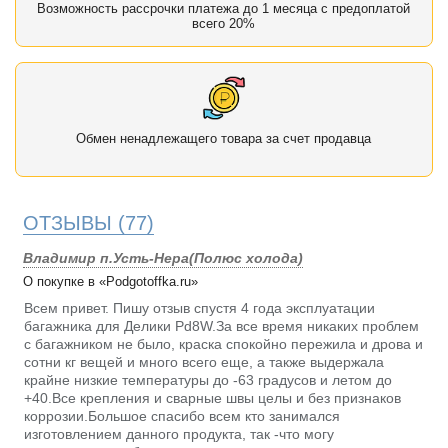
Возможность рассрочки платежа до 1 месяца с предоплатой
всего 20%
Обмен ненадлежащего товара за счет продавца
ОТЗЫВЫ
(77)
Владимир п.Усть-Нера(Полюс холода)
О покупке в «Podgotoffka.ru»
Всем привет. Пишу отзыв спустя 4 года эксплуатации
багажника для Делики Pd8W.За все время никаких проблем
с багажником не было, краска спокойно пережила и дрова и
сотни кг вещей и много всего еще, а также выдержала
крайне низкие температуры до -63 градусов и летом до
+40.Все крепления и сварные швы целы и без признаков
коррозии.Большое спасибо всем кто занимался
изготовлением данного продукта, так -что могу