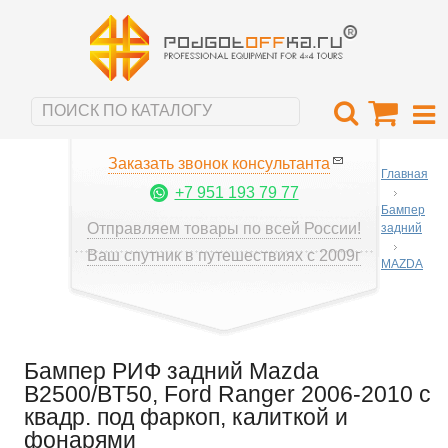
Заказать звонок консультанта
Главная
+7 951 193 79 77
Бампер
Отправляем товары по всей России!
задний
Ваш спутник в путешествиях с 2009г
MAZDA
Бампер РИФ задний Mazda
B2500/BT50, Ford Ranger 2006-2010 с
квадр. под фаркоп, калиткой и
фонарями