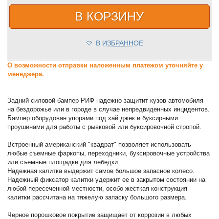
В КОРЗИНУ
В ИЗБРАННОЕ
О возможности отправки наложенным платежом уточняйте у
менеджера.
Задний силовой бампер РИФ надежно защитит кузов автомобиля
на бездорожье или в городе в случае непредвиденных инцидентов.
Бампер оборудован упорами под хай джек и буксирными
проушинами для работы с рывковой или буксировочной стропой.
Встроенный американский "квадрат" позволяет использовать
любые съемные фаркопы, переходники, буксировочные устройства
или съемные площадки для лебедки.
Надежная калитка выдержит самое большое запасное колесо.
Надежный фиксатор калитки удержит ее в закрытом состоянии на
любой пересеченной местности, особо жесткая конструкция
калитки рассчитана на тяжелую запаску большого размера.
Черное порошковое покрытие защищает от коррозии в любых