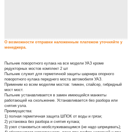
О возможности отправки наложенным платежом уточняйте у
менеджера.
Пыльник поворотного кулака на все модели УАЗ кроме
редукторных мостов комплект 2 шт
Пыльник служит для герметичной защиты шарнира опорного
поворотного кулака переднего моста автомобиля УАЗ.
Применим ко всем моделям мостов: тимкен, спайсер, гибридный
мост мост.
Пыльник устанавливается в замен имеющейся манжеты
работающей на скольжение. Устанавливается без разбора или
снятия узла.
Преимущества:
1) полная герметичная защита ШПОК от воды и грязи;
2) установка без разбора и снятия кулака;
3) узел становиться необслуживающимся (не надо шприцевать);