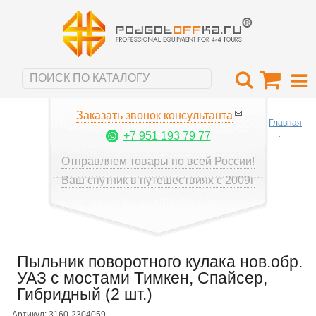
Заказать звонок консультанта
Главная
+7 951 193 79 77
Отправляем товары по всей России!
Ваш спутник в путешествиях с 2009г
Пыльник поворотного кулака нов.обр.
УАЗ с мостами Тимкен, Спайсер,
Гибридный (2 шт.)
Артикул: 3160-2304059