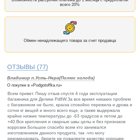
всего 20%
Обмен ненадлежащего товара за счет продавца
ОТЗЫВЫ
(77)
Владимир п.Усть-Нера(Полюс холода)
О покупке в «Podgotoffka.ru»
Всем привет. Пишу отзыв спустя 4 года эксплуатации
багажника для Делики Pd8W.За все время никаких проблем
с багажником не было, краска спокойно пережила и дрова и
сотни кг вещей и много всего еще, а также выдержала
крайне низкие температуры до -63 градусов и летом до
+40.Все крепления и сварные швы целы и без признаков
коррозии.Большое спасибо всем кто занимался
изготовлением данного продукта, так -что могу
рекомендовать, берите не пожалеете качество хорошее.