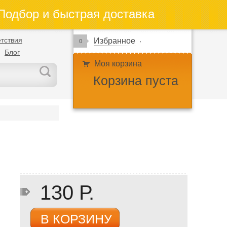
одбор и быстрая доставка
тствия
Избранное
0
Блог
Моя корзина
Корзина пуста
130 Р.
В КОРЗИНУ