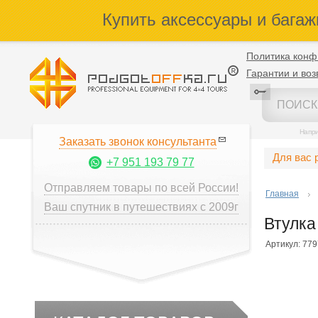
Купить аксессуары и багаж
Политика конф
Гарантии и воз
Напр
Заказать звонок консультанта
Для вас 
+7 951 193 79 77
Отправляем товары по всей России!
Главная
Ваш спутник в путешествиях с 2009г
Втулк
Артикул: 77