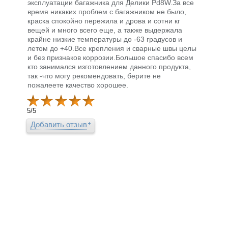
эксплуатации багажника для Делики Pd8W.За все
время никаких проблем с багажником не было,
краска спокойно пережила и дрова и сотни кг
вещей и много всего еще, а также выдержала
крайне низкие температуры до -63 градусов и
летом до +40.Все крепления и сварные швы целы
и без признаков коррозии.Большое спасибо всем
кто занимался изготовлением данного продукта,
так -что могу рекомендовать, берите не
пожалеете качество хорошее.
5
/
5
Добавить отзыв