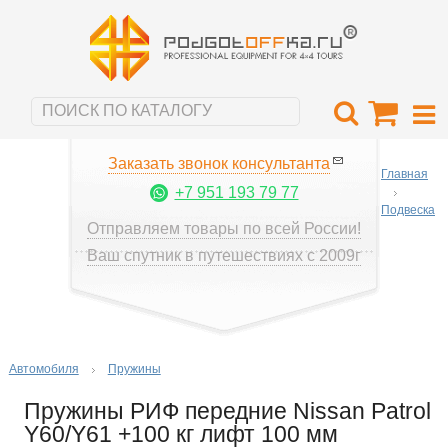
Заказать звонок консультанта
Главная
+7 951 193 79 77
Подвеска
Отправляем товары по всей России!
Ваш спутник в путешествиях с 2009г
Автомобиля
Пружины
Пружины РИФ передние Nissan Patrol
Y60/Y61 +100 кг лифт 100 мм