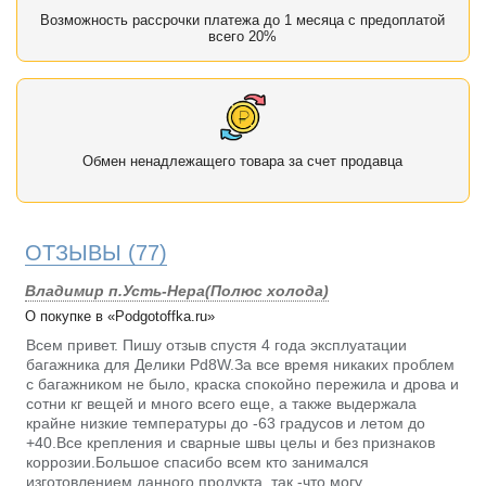
Возможность рассрочки платежа до 1 месяца с предоплатой
всего 20%
Обмен ненадлежащего товара за счет продавца
ОТЗЫВЫ
(77)
Владимир п.Усть-Нера(Полюс холода)
О покупке в «Podgotoffka.ru»
Всем привет. Пишу отзыв спустя 4 года эксплуатации
багажника для Делики Pd8W.За все время никаких проблем
с багажником не было, краска спокойно пережила и дрова и
сотни кг вещей и много всего еще, а также выдержала
крайне низкие температуры до -63 градусов и летом до
+40.Все крепления и сварные швы целы и без признаков
коррозии.Большое спасибо всем кто занимался
изготовлением данного продукта, так -что могу