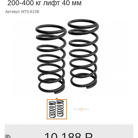
200-400 кг лифт 40 мм
Артикул: MTS-615B
10 188 Р.