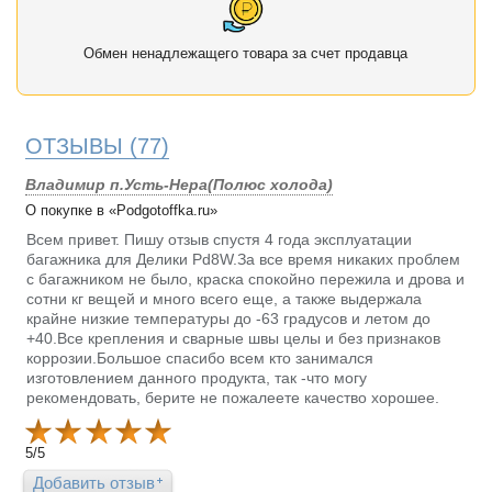
Обмен ненадлежащего товара за счет продавца
ОТЗЫВЫ
(77)
Владимир п.Усть-Нера(Полюс холода)
О покупке в «Podgotoffka.ru»
Всем привет. Пишу отзыв спустя 4 года эксплуатации
багажника для Делики Pd8W.За все время никаких проблем
с багажником не было, краска спокойно пережила и дрова и
сотни кг вещей и много всего еще, а также выдержала
крайне низкие температуры до -63 градусов и летом до
+40.Все крепления и сварные швы целы и без признаков
коррозии.Большое спасибо всем кто занимался
изготовлением данного продукта, так -что могу
рекомендовать, берите не пожалеете качество хорошее.
5
/
5
Добавить отзыв