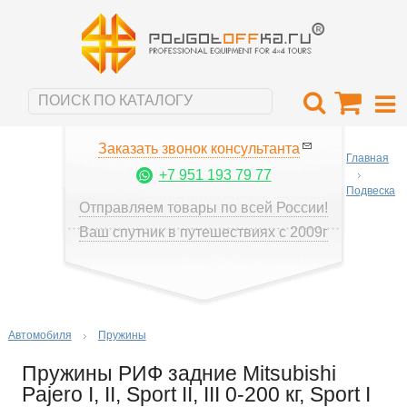
Заказать звонок консультанта
Главная
+7 951 193 79 77
Подвеска
Отправляем товары по всей России!
Ваш спутник в путешествиях с 2009г
Автомобиля
Пружины
Пружины РИФ задние Mitsubishi
Pajero I, II, Sport II, III 0-200 кг, Sport I