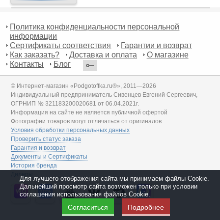
Политика конфиденциальности персональной
информации
Сертификаты соответствия
Гарантии и возврат
Как заказать?
Доставка и оплата
О магазине
Контакты
Блог
© Интернет-магазин «Podgotoffka.ru®», 2011—2026
Индивидуальный предприниматель Сивенцев Евгений Сергеевич,
ОГРНИП № 321183200020681 от 06.04.2021г.
Информация на сайте не является публичной офертой
Фотографии товаров могут отличаться от оригиналов
Условия обработки персональных данных
Проверить статус заказа
Гарантия и возврат
Документы и Сертификаты
История бренда
Дилеры
Для лучшего отображения сайта мы принимаем файлы Cookie.
Дальнейший просмотр сайта возможен только при условии
соглашения использования файлов Cookie.
Согласиться
Подробнее