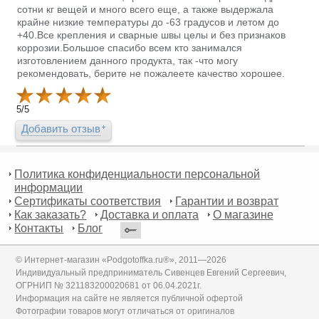
сотни кг вещей и много всего еще, а также выдержала
крайне низкие температуры до -63 градусов и летом до
+40.Все крепления и сварные швы целы и без признаков
коррозии.Большое спасибо всем кто занимался
изготовлением данного продукта, так -что могу
рекомендовать, берите не пожалеете качество хорошее.
5
/
5
Добавить отзыв
Политика конфиденциальности персональной
информации
Сертификаты соответствия
Гарантии и возврат
Как заказать?
Доставка и оплата
О магазине
Контакты
Блог
© Интернет-магазин «Podgotoffka.ru®», 2011—2026
Индивидуальный предприниматель Сивенцев Евгений Сергеевич,
ОГРНИП № 321183200020681 от 06.04.2021г.
Информация на сайте не является публичной офертой
Фотографии товаров могут отличаться от оригиналов