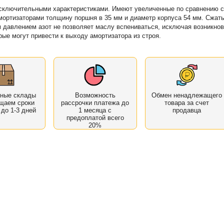
сключительными характеристиками. Имеют увеличенные по сравнению 
ортизаторами толщину поршня в 35 мм и диаметр корпуса 54 мм. Сжат
 давлением азот не позволяет маслу вспениваться, исключая возникно
орые могут привести к выходу амортизатора из строя.
нные склады
Возможность
Обмен ненадлежащего
щаем сроки
рассрочки платежа до
товара за счет
 до 1-3 дней
1 месяца с
продавца
предоплатой всего
20%