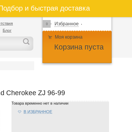
одбор и быстрая доставка
тствия
Избранное
0
Блог
Моя корзина
Корзина пуста
d Cherokee ZJ 96-99
Товара временно нет в наличии
В ИЗБРАННОЕ