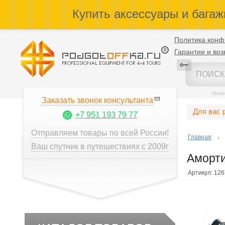
Купить аксессуары и багаж
Политика конф
Гарантии и воз
Напр
Заказать звонок консультанта
Для вас 
+7 951 193 79 77
Отправляем товары по всей России!
Главная
Ваш спутник в путешествиях с 2009г
Аморти
Артикул: 12