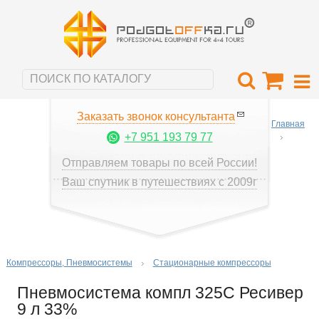
Заказать звонок консультанта
Главная
+7 951 193 79 77
Отправляем товары по всей России!
Ваш спутник в путешествиях с 2009г
Компрессоры, Пневмосистемы
Стационарные компрессоры
Пневмосистема компл 325С Ресивер
9 л 33%