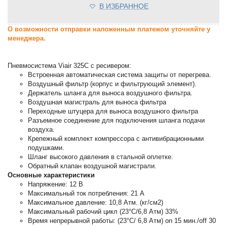
В ИЗБРАННОЕ
О возможности отправки наложенным платежом уточняйте у
менеджера.
Пневмосистема Viair 325C с ресивером:
Встроенная автоматическая система защиты от перегрева.
Воздушный фильтр (корпус и фильтрующий элемент).
Держатель шланга для выноса воздушного фильтра.
Воздушная магистраль для выноса фильтра
Переходные штуцера для выноса воздушного фильтра
Разъемное соединение для подключения шланга подачи
воздуха.
Крепежный комплект компрессора с антивибрационными
подушками.
Шланг высокого давления в стальной оплетке.
Обратный клапан воздушной магистрали.
Основные характеристики
Напряжение: 12 В
Максимальный ток потребления: 21 А
Максимальное давление: 10,8 Атм. (кг/см2)
Максимальный рабочий цикл (23°C/6,8 Атм) 33%
Время непрерывной работы: (23°C/ 6,8 Атм) on 15 мин./off 30