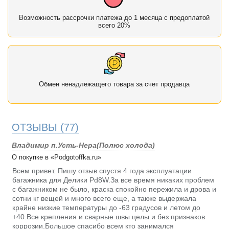
Возможность рассрочки платежа до 1 месяца с предоплатой
всего 20%
Обмен ненадлежащего товара за счет продавца
ОТЗЫВЫ
(77)
Владимир п.Усть-Нера(Полюс холода)
О покупке в «Podgotoffka.ru»
Всем привет. Пишу отзыв спустя 4 года эксплуатации
багажника для Делики Pd8W.За все время никаких проблем
с багажником не было, краска спокойно пережила и дрова и
сотни кг вещей и много всего еще, а также выдержала
крайне низкие температуры до -63 градусов и летом до
+40.Все крепления и сварные швы целы и без признаков
коррозии.Большое спасибо всем кто занимался