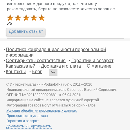
изготовлением данного продукта, так -что могу
рекомендовать, берите не пожалеете качество хорошее.
5
/
5
Добавить отзыв
Политика конфиденциальности персональной
информации
Сертификаты соответствия
Гарантии и возврат
Как заказать?
Доставка и оплата
О магазине
Контакты
Блог
© Интернет-магазин «Podgotoffka.ru®», 2011—2026
Индивидуальный предприниматель Сивенцев Евгений Сергеевич,
ОГРНИП № 321183200020681 от 06.04.2021г.
Информация на сайте не является публичной офертой
Фотографии товаров могут отличаться от оригиналов
Условия обработки персональных данных
Проверить статус заказа
Гарантия и возврат
Документы и Сертификаты