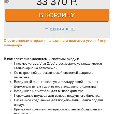
33 370 Р.
В КОРЗИНУ
В ИЗБРАННОЕ
О возможности отправки наложенным платежом уточняйте у
менеджера.
В комплект пневмосистемы системы входит:
Пневмосистема Viair 275C с ресивером, устанавливется
стационарно на автомобиль
Со встроенной автоматической системой защиты от
перегрева.
Воздушный фильтр (корпус и фильтрующий элемент).
Держатель шланга для выноса воздушного фильтра.
Воздушная магистраль для выноса фильтра
Переходные штуцера для выноса воздушного фильтра
Разъемное соединение для подключения шланга подачи
воздуха.
Крепежный комплект компрессора с антивибрационными
подушками.