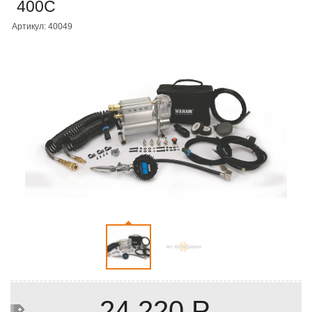
400С
Артикул: 40049
24 220 Р.