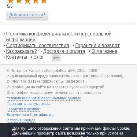
5
/
5
Добавить отзыв
Политика конфиденциальности персональной
информации
Сертификаты соответствия
Гарантии и возврат
Как заказать?
Доставка и оплата
О магазине
Контакты
Блог
© Интернет-магазин «Podgotoffka.ru®», 2011—2026
Индивидуальный предприниматель Сивенцев Евгений Сергеевич,
ОГРНИП № 321183200020681 от 06.04.2021г.
Информация на сайте не является публичной офертой
Фотографии товаров могут отличаться от оригиналов
Условия обработки персональных данных
Проверить статус заказа
Гарантия и возврат
Документы и Сертификаты
История бренда
Дилеры
Для лучшего отображения сайта мы принимаем файлы Cookie.
Дальнейший просмотр сайта возможен только при условии