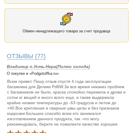
Обмен ненадлежащего товара за счет продавца
ОТЗЫВЫ
(77)
Владимир п.Усть-Нера(Полюс холода)
О покупке в «Podgotoffka.ru»
Всем привет. Пишу отзыв спустя 4 года эксплуатации
багажника для Делики Pd8W.За все время никаких проблем
с багажником не было, краска спокойно пережила и дрова и
сотни кг вещей и много всего еще, а также выдержала
крайне низкие температуры до -63 градусов и летом до
+40.Все крепления и сварные швы целы и без признаков
коррозии.Большое спасибо всем кто занимался
изготовлением данного продукта, так -что могу
рекомендовать, берите не пожалеете качество хорошее.