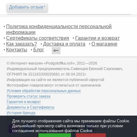
Добавить отзыв
Политика конфиденциальности персональной
информации
Сертификаты соответствия
Гарантии и возврат
Как заказать?
Доставка и оплата
О магазине
Контакты
Блог
© Интернет-магазин «Podgotoffka.ru®», 2011—2026
Индивидуальный предприниматель Сивенцев Евгений Сергеевич,
ОГРНИП № 321183200020681 от 06.04.2021г.
Информация на сайте не является публичной офертой
Фотографии товаров могут отличаться от оригиналов
Условия обработки персональных данных
Проверить статус заказа
Гарантия и возврат
Документы и Сертификаты
История бренда
Дилеры
Для лучшего отображения сайта мы принимаем файлы Cookie.
Дальнейший просмотр сайта возможен только при условии
соглашения использования файлов Cookie.