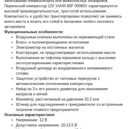
запитывании пневмосигнала или межколесных блокировок.
Переносной компрессор 12V VIAIR 85P 00085V характеризуется
высокой производительностью, простотой использования.
Компактность и удобство транспортировки позволяют не занимать
много места и возить его собой в багажнике любого легкового
автомобиля
Функциональные особенности:
Воздушные клапаны выполнены из нержавеющей стали
Влаго- и пыленепроницаемое исполнение
Электромотор на постоянных магнитах
Конструкция, не предусматривает использование масла
Выполненное из тефлона поршневое кольцо с высокими
эксплуатационными характеристиками
Воздушный цилиндр из анодированного алюминиевого
сплава
Защитное устройство от тепловых перегрузок с
автоматическим отключением компрессора
Набор из 3-х игл разного диаметра для накачивания
матрасов и мячей
Манометр, рассчитанный на давление 10,3 атм
Штекер для подсоединения к прикуривателю со встроенным
патроном плавкого предохранителя
Основные характеристики:
Напряжение: 12 В
Допустимое напряжение: 10-13,5 В