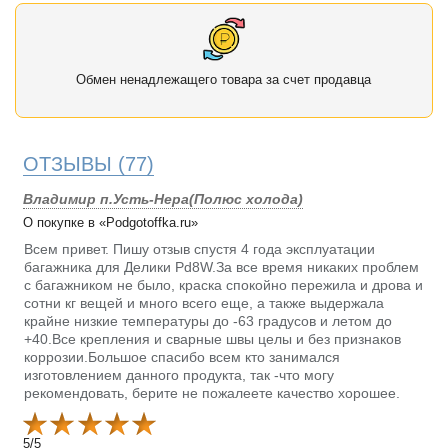
Обмен ненадлежащего товара за счет продавца
ОТЗЫВЫ
(77)
Владимир п.Усть-Нера(Полюс холода)
О покупке в «Podgotoffka.ru»
Всем привет. Пишу отзыв спустя 4 года эксплуатации
багажника для Делики Pd8W.За все время никаких проблем
с багажником не было, краска спокойно пережила и дрова и
сотни кг вещей и много всего еще, а также выдержала
крайне низкие температуры до -63 градусов и летом до
+40.Все крепления и сварные швы целы и без признаков
коррозии.Большое спасибо всем кто занимался
изготовлением данного продукта, так -что могу
рекомендовать, берите не пожалеете качество хорошее.
5
/
5