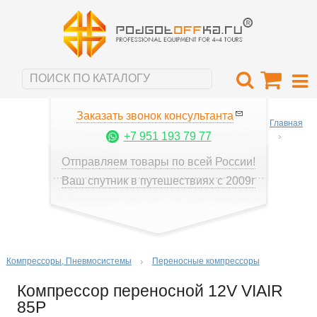
Заказать звонок консультанта
Главная
+7 951 193 79 77
Отправляем товары по всей России!
Ваш спутник в путешествиях с 2009г
Компрессоры, Пневмосистемы
Переносные компрессоры
Компрессор переносной 12V VIAIR
85P