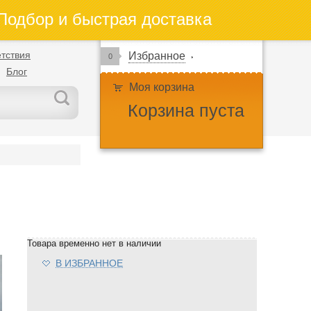
одбор и быстрая доставка
тствия
Избранное
0
Блог
Моя корзина
Корзина пуста
Товара временно нет в наличии
В ИЗБРАННОЕ