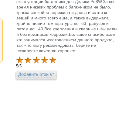
эксплуатации багажника для Делики Pd8W.За все
время никаких проблем с багажником не было,
краска спокойно пережила и дрова и сотни кг
вещей и много всего еще, а также выдержала
крайне низкие температуры до -63 градусов и
летом до +40.Все крепления и сварные швы целы
и без признаков коррозии.Большое спасибо всем
кто занимался изготовлением данного продукта,
так -что могу рекомендовать, берите не
пожалеете качество хорошее.
5
/
5
Добавить отзыв