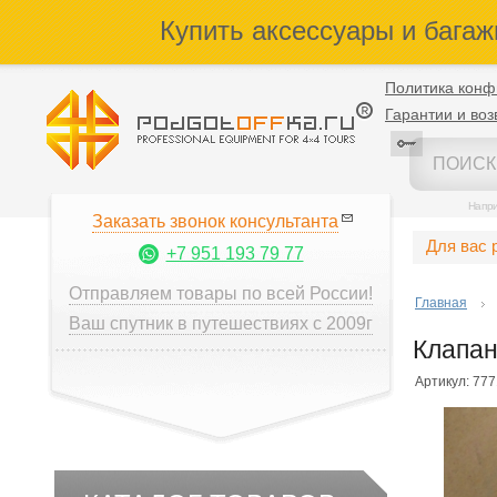
Купить аксессуары и багаж
Политика конф
Гарантии и воз
Напр
Заказать звонок консультанта
Для вас 
+7 951 193 79 77
Отправляем товары по всей России!
Главная
Ваш спутник в путешествиях с 2009г
Клапан
Артикул: 77