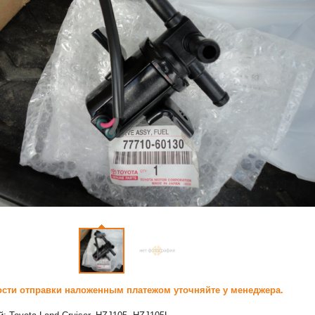
сти отправки наложенным платежом уточняйте у менеджера.