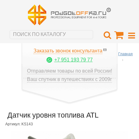
Заказать звонок консультанта
Главная
+7 951 193 79 77
Отправляем товары по всей России!
Ваш спутник в путешествиях с 2009г
Датчик уровня топлива ATL
Артикул: KS143