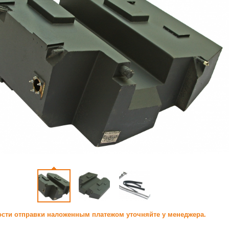
сти отправки наложенным платежом уточняйте у менеджера.