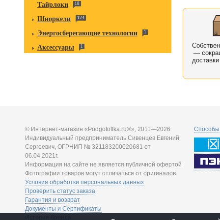
Тайрлоки
18
Шноркели
124
Энергосберегающие технологии
1
Собстве
Аксессуары
1
— сокра
доставки
© Интернет-магазин «Podgotoffka.ru®», 2011—2026
Способы 
Индивидуальный предприниматель Сивенцев Евгений
Сергеевич, ОГРНИП № 321183200020681 от
06.04.2021г.
Информация на сайте не является публичной офертой
Фотографии товаров могут отличаться от оригиналов
Условия обработки персональных данных
Проверить статус заказа
Гарантия и возврат
Документы и Сертификаты
История бренда