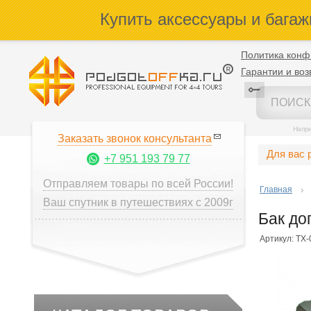
Купить аксессуары и багаж
Политика конф
Гарантии и воз
Напр
Заказать звонок консультанта
Для вас 
+7 951 193 79 77
Отправляем товары по всей России!
Главная
Ваш спутник в путешествиях с 2009г
Бак до
Артикул: ТХ-