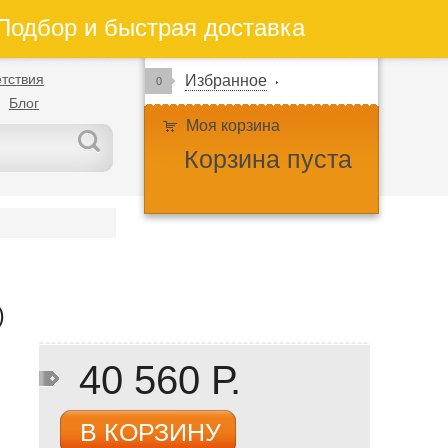
одбор и быстрая доставка
тствия
Избранное
0
Блог
Моя корзина
Корзина пуста
)
40 560 Р.
В КОРЗИНУ