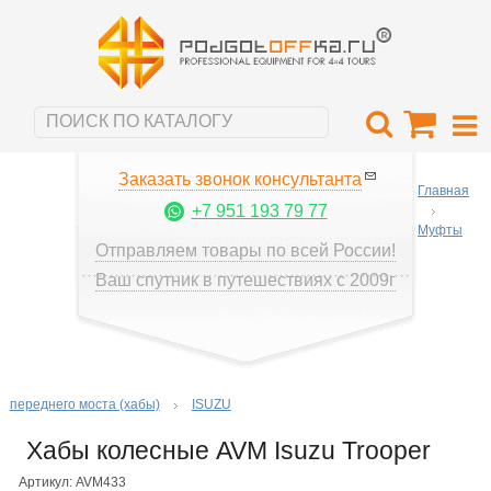
Заказать звонок консультанта
Главная
+7 951 193 79 77
Муфты
Отправляем товары по всей России!
Ваш спутник в путешествиях с 2009г
переднего моста (хабы)
ISUZU
Хабы колесные AVM Isuzu Trooper
Артикул: AVM433