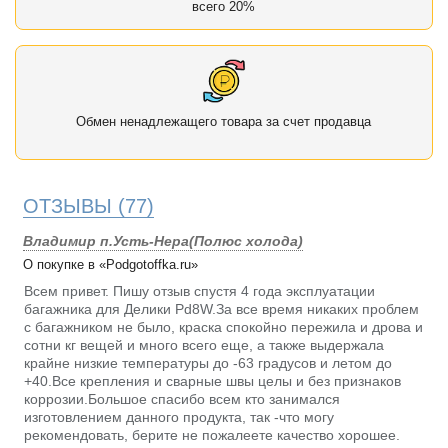
всего 20%
Обмен ненадлежащего товара за счет продавца
ОТЗЫВЫ
(77)
Владимир п.Усть-Нера(Полюс холода)
О покупке в «Podgotoffka.ru»
Всем привет. Пишу отзыв спустя 4 года эксплуатации
багажника для Делики Pd8W.За все время никаких проблем
с багажником не было, краска спокойно пережила и дрова и
сотни кг вещей и много всего еще, а также выдержала
крайне низкие температуры до -63 градусов и летом до
+40.Все крепления и сварные швы целы и без признаков
коррозии.Большое спасибо всем кто занимался
изготовлением данного продукта, так -что могу
рекомендовать, берите не пожалеете качество хорошее.