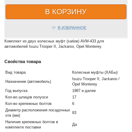
В КОРЗИНУ
В ИЗБРАННОЕ
Комплект из двух колесных муфт (хабов) AVM-433 для
автомобилей Isuzu Trooper II, Jackaroo, Opel Monterey.
Свойства товара
Вид товара
Колесные муфты (ХАБы)
Isuzu Trooper II, Jackaroo /
Назначение (автомобиль)
Opel Monterey
Год выпуска
1987 и далее
Кол-во шлицов полуоси
17
Кол-во крепежных болтов
6
Диаметр расположения посадочных
83
отв (мм)
Наличие крепежных болтов в
Да
комплекте поставки