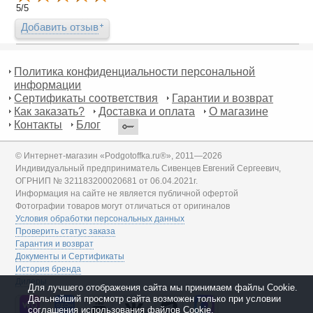
5
/
5
Добавить отзыв
Политика конфиденциальности персональной
информации
Сертификаты соответствия
Гарантии и возврат
Как заказать?
Доставка и оплата
О магазине
Контакты
Блог
© Интернет-магазин «Podgotoffka.ru®», 2011—2026
Индивидуальный предприниматель Сивенцев Евгений Сергеевич,
ОГРНИП № 321183200020681 от 06.04.2021г.
Информация на сайте не является публичной офертой
Фотографии товаров могут отличаться от оригиналов
Условия обработки персональных данных
Проверить статус заказа
Гарантия и возврат
Документы и Сертификаты
История бренда
Дилеры
Для лучшего отображения сайта мы принимаем файлы Cookie.
Дальнейший просмотр сайта возможен только при условии
соглашения использования файлов Cookie.