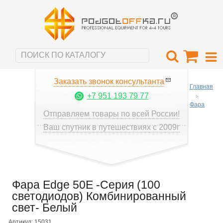
Заказать звонок консультанта
Главная
+7 951 193 79 77
Фара
Отправляем товары по всей России!
Ваш спутник в путешествиях с 2009г
Фара Edge 50E -Серия (100
светодиодов) Комбинированный
свет- Белый
Артикул: 15031