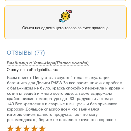
Обмен ненадлежащего товара за счет продавца
ОТЗЫВЫ
(77)
Владимир п.Усть-Нера(Полюс холода)
О покупке в «Podgotoffka.ru»
Всем привет. Пишу отзыв спустя 4 года эксплуатации
багажника для Делики Pd8W.За все время никаких проблем
с багажником не было, краска спокойно пережила и дрова и
сотни кг вещей и много всего еще, а также выдержала
крайне низкие температуры до -63 градусов и летом до
+40.Все крепления и сварные швы целы и без признаков
коррозии.Большое спасибо всем кто занимался
изготовлением данного продукта, так -что могу
рекомендовать, берите не пожалеете качество хорошее.