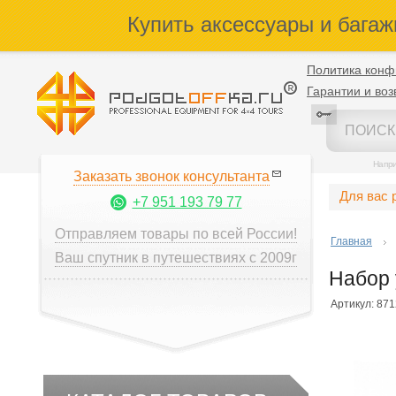
Купить аксессуары и багаж
Политика конф
Гарантии и воз
Напр
Заказать звонок консультанта
Для вас 
+7 951 193 79 77
Отправляем товары по всей России!
Главная
Ваш спутник в путешествиях с 2009г
Набор 
Артикул: 87