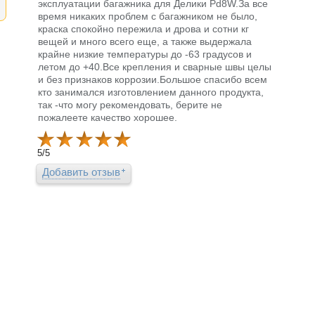
эксплуатации багажника для Делики Pd8W.За все
время никаких проблем с багажником не было,
краска спокойно пережила и дрова и сотни кг
вещей и много всего еще, а также выдержала
крайне низкие температуры до -63 градусов и
летом до +40.Все крепления и сварные швы целы
и без признаков коррозии.Большое спасибо всем
кто занимался изготовлением данного продукта,
так -что могу рекомендовать, берите не
пожалеете качество хорошее.
5
/
5
Добавить отзыв