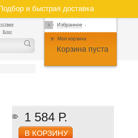
одбор и быстрая доставка
тствия
Избранное
0
Блог
Моя корзина
Корзина пуста
1 584 Р.
В КОРЗИНУ