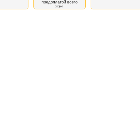
предоплатой всего
20%