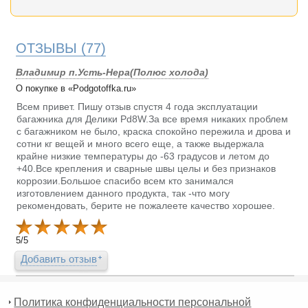
ОТЗЫВЫ
(77)
Владимир п.Усть-Нера(Полюс холода)
О покупке в «Podgotoffka.ru»
Всем привет. Пишу отзыв спустя 4 года эксплуатации
багажника для Делики Pd8W.За все время никаких проблем
с багажником не было, краска спокойно пережила и дрова и
сотни кг вещей и много всего еще, а также выдержала
крайне низкие температуры до -63 градусов и летом до
+40.Все крепления и сварные швы целы и без признаков
коррозии.Большое спасибо всем кто занимался
изготовлением данного продукта, так -что могу
рекомендовать, берите не пожалеете качество хорошее.
5
/
5
Добавить отзыв
Политика конфиденциальности персональной