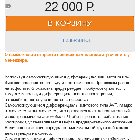
22 000 Р.
В КОРЗИНУ
В ИЗБРАННОЕ
О возможности отправки наложенным платежом уточняйте у
менеджера.
Используя самоблокирующийся дифференциал ваш автомобиль
быстрее разгоняется на льду и плотном снеге. При резком разгоне
на асфальте, блокировка предупреждает пробуксовку колес. К
тому же используя дифференциал повышенного трения,
автомобиль легче управляется в поворотах.
Самоблокирующиеся дифференциалы винтового типа AVT, гладко
включается и выключается, что предупреждает дополнительный
износ трансмиссии автомобиля. Чтобы выровнять срабатывание
блокировки, устанавливается муфта предварительного натяжения.
Величина натяжения определяет минимальный крутящий момент
действующий на колесо.
Самоблокирующийся дифференциал, увеличивает устойчивость