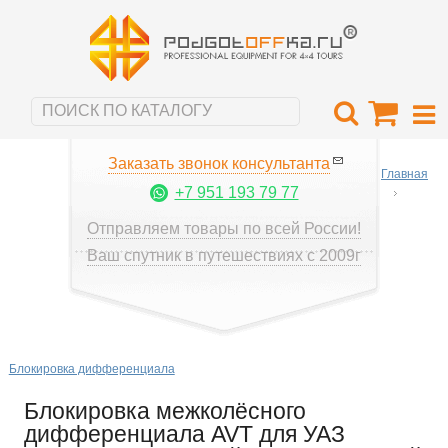
Заказать звонок консультанта
Главная
+7 951 193 79 77
Отправляем товары по всей России!
Ваш спутник в путешествиях с 2009г
Блокировка дифференциала
Блокировка межколёcного
дифференциала AVT для УАЗ