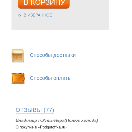
В КОРЗИНУ
В ИЗБРАННОЕ
Способы доставки
Способы оплаты
ОТЗЫВЫ
(77)
Владимир п.Усть-Нера(Полюс холода)
О покупке в «Podgotoffka.ru»