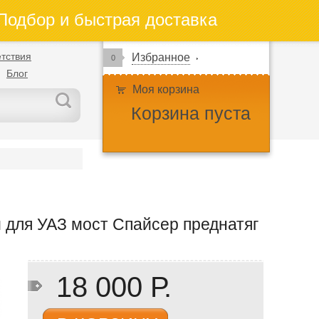
одбор и быстрая доставка
тствия
Избранное
0
Блог
Моя корзина
Корзина пуста
для УАЗ мост Спайсер преднатяг
18 000 Р.