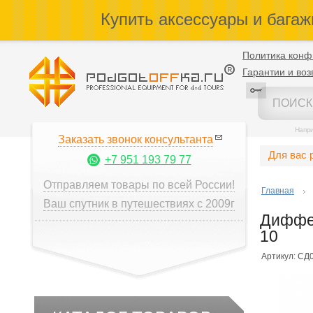
Купить аксессуары и багаж
Политика конф
Гарантии и воз
Напр
Заказать звонок консультанта
Для вас 
+7 951 193 79 77
Отправляем товары по всей России!
Главная
Ваш спутник в путешествиях с 2009г
Диффер
10
Артикул: СД