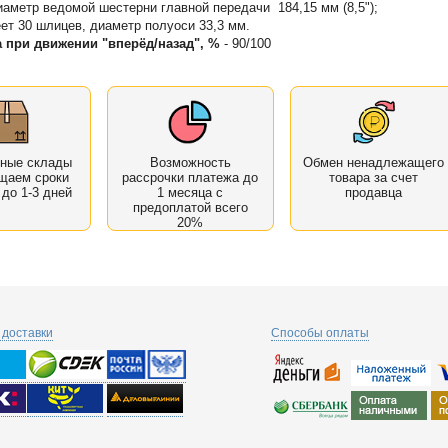
аметр ведомой шестерни главной передачи 184,15 мм (8,5");
ет 30 шлицев, диаметр полуоси 33,3 мм.
 при движении "вперёд/назад", %
- 90/100
нные склады
Возможность
Обмен ненадлежащего
щаем сроки
рассрочки платежа до
товара за счет
 до 1-3 дней
1 месяца с
продавца
предоплатой всего
20%
доставки
Способы оплаты