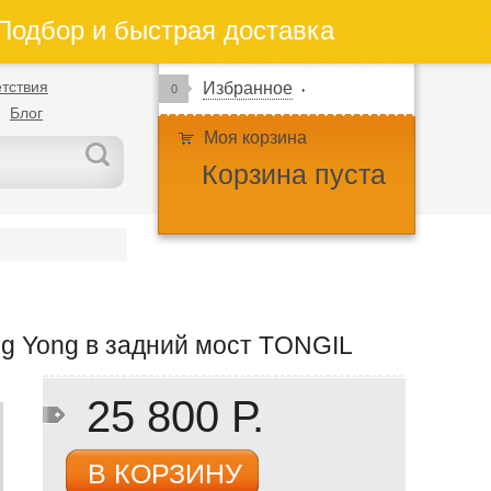
одбор и быстрая доставка
тствия
Избранное
0
Блог
Моя корзина
Корзина пуста
 Yong в задний мост TONGIL
25 800 Р.
В КОРЗИНУ