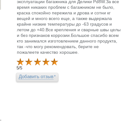
эксплуатации багажника для Делики Pd8W.За все
время никаких проблем с багажником не было,
краска спокойно пережила и дрова и сотни кг
вещей и много всего еще, а также выдержала
крайне низкие температуры до -63 градусов и
летом до +40.Все крепления и сварные швы целы
и без признаков коррозии.Большое спасибо всем
кто занимался изготовлением данного продукта,
так -что могу рекомендовать, берите не
пожалеете качество хорошее.
5
/
5
Добавить отзыв
-