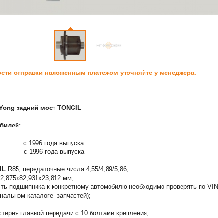
сти отправки наложенным платежом уточняйте у менеджера.
Yong задний мост TONGIL
билей:
с 1996 года выпуска
с 1996 года выпуска
IL
R85, передаточные числа 4,55/4,89/5,86;
2,875х82,931х23,812 мм;
ть подшипника к конкретному автомобилю необходимо проверять по VIN
инальном каталоге запчастей);
терня главной передачи с 10 болтами крепления,