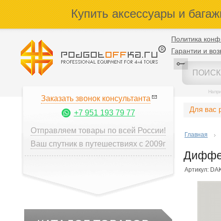
Купить аксессуары и багаж
Политика конф
Гарантии и воз
Напр
Заказать звонок консультанта
Для вас 
+7 951 193 79 77
Отправляем товары по всей России!
Главная
Ваш спутник в путешествиях с 2009г
Диффер
Артикул: DA