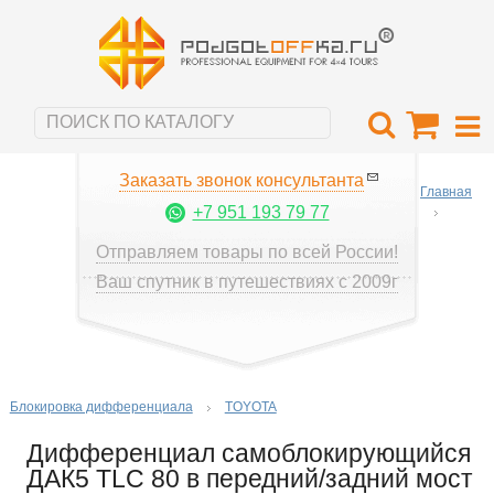
Заказать звонок консультанта
Главная
+7 951 193 79 77
Отправляем товары по всей России!
Ваш спутник в путешествиях с 2009г
Блокировка дифференциала
TOYOTA
Дифференциал самоблокирующийся
ДАК5 TLC 80 в передний/задний мост