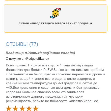
Обмен ненадлежащего товара за счет продавца
ОТЗЫВЫ
(77)
Владимир п.Усть-Нера(Полюс холода)
О покупке в «Podgotoffka.ru»
Всем привет. Пишу отзыв спустя 4 года эксплуатации
багажника для Делики Pd8W.За все время никаких проблем
с багажником не было, краска спокойно пережила и дрова и
сотни кг вещей и много всего еще, а также выдержала
крайне низкие температуры до -63 градусов и летом до
+40.Все крепления и сварные швы целы и без признаков
коррозии.Большое спасибо всем кто занимался
изготовлением данного продукта, так -что могу
рекомендовать, берите не пожалеете качество хорошее.