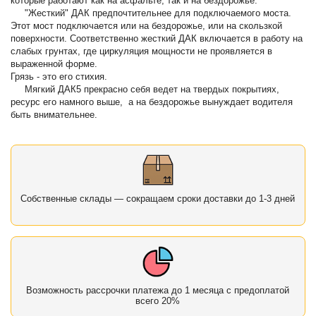
которые работают как на асфальте, так и на бездорожье.
"Жесткий" ДАК предпочтительнее для подключаемого моста.
Этот мост подключается или на бездорожье, или на скользкой
поверхности. Соответственно жесткий ДАК включается в работу на
слабых грунтах, где циркуляция мощности не проявляется в
выраженной форме.
Грязь - это его стихия.
Мягкий ДАК5 прекрасно себя ведет на твердых покрытиях,
ресурс его намного выше, а на бездорожье вынуждает водителя
быть внимательнее.
Собственные склады — сокращаем сроки доставки до 1-3 дней
Возможность рассрочки платежа до 1 месяца с предоплатой
всего 20%