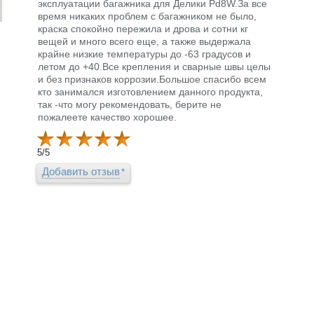
эксплуатации багажника для Делики Pd8W.За все
время никаких проблем с багажником не было,
краска спокойно пережила и дрова и сотни кг
вещей и много всего еще, а также выдержала
крайне низкие температуры до -63 градусов и
летом до +40.Все крепления и сварные швы целы
и без признаков коррозии.Большое спасибо всем
кто занимался изготовлением данного продукта,
так -что могу рекомендовать, берите не
пожалеете качество хорошее.
5
/
5
Добавить отзыв