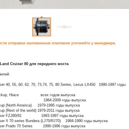
сти отправки наложенным платежом уточняйте у менеджера.
Land Сruiser 80 для переднего моста
билей:
ser 40, 55, 60, 62, 70, 73,74, 75, 80 Series, Lexus LX450 1990-1997 годы
 Pickup, Hiace всех годов выпуска
nner 1984-2009 годы выпуска
ckup (North America) 1979-1995 годы выпуска
kup (Rest of the world) 1979-2011 годы выпуска
ruiser FZJ80/81 1993-1997 годы выпуска
iser II 70 series Bundera (LJ70/RJ70) 1984-1990 годы выпуска
iser Prado 70 Series 1990-1996 годы выпуска