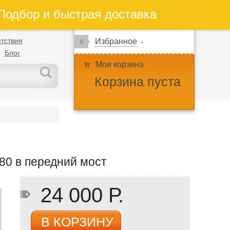
одбор и быстрая доставка
тствия
Избранное
0
Блог
Моя корзина
Корзина пуста
0 в передний мост
24 000 Р.
В КОРЗИНУ