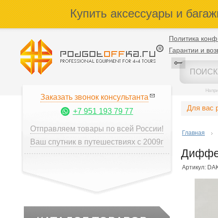
Купить аксессуары и багаж
Политика конф
Гарантии и воз
Напр
Заказать звонок консультанта
Для вас 
+7 951 193 79 77
Отправляем товары по всей России!
Главная
Ваш спутник в путешествиях с 2009г
Диффер
Артикул: DA