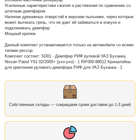
Усиленные характеристики сжатия и растяжения по сравнению со
штатным демпфером
Наличие дренажных отверстий в верхнем пыльнике, через которые
может вытекать грязь, что не дает ей забиваться в кожухе и
подклинивать демпфер
Мощный крепеж
Данный комплект устанавливается только на автомобили со всеми
типами рессор.
Комплект состоит: SD01 - Демпфер РИФ рулевой УАЗ Буханка,
Nissan Patrol Y61 02/2000+ (ухо-ухо) - 1 RIF000-99012 Кронштейны
для крепления рулевого демпфера РИФ для УАЗ Буханка - 1
Собственные склады — сокращаем сроки доставки до 1-3 дней