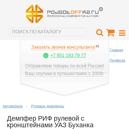
Заказать звонок консультанта
Главная
+7 951 193 79 77
Подвеска
Отправляем товары по всей России!
Ваш спутник в путешествиях с 2009г
Автомобиля
Рулевые демпферы
Демпфер РИФ рулевой с
кронштейнами УАЗ Буханка