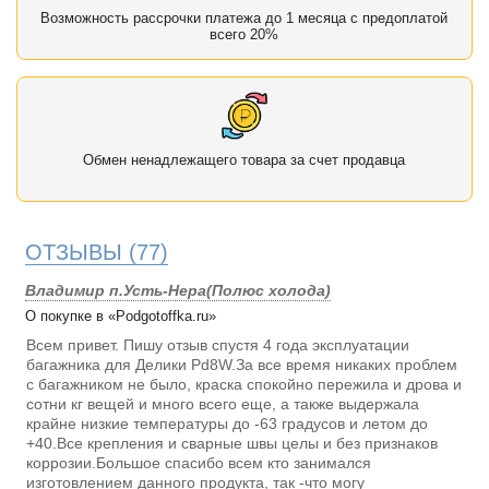
Возможность рассрочки платежа до 1 месяца с предоплатой
всего 20%
Обмен ненадлежащего товара за счет продавца
ОТЗЫВЫ
(77)
Владимир п.Усть-Нера(Полюс холода)
О покупке в «Podgotoffka.ru»
Всем привет. Пишу отзыв спустя 4 года эксплуатации
багажника для Делики Pd8W.За все время никаких проблем
с багажником не было, краска спокойно пережила и дрова и
сотни кг вещей и много всего еще, а также выдержала
крайне низкие температуры до -63 градусов и летом до
+40.Все крепления и сварные швы целы и без признаков
коррозии.Большое спасибо всем кто занимался
изготовлением данного продукта, так -что могу