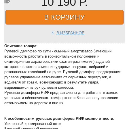
10 190 Р.
В КОРЗИНУ
В ИЗБРАННОЕ
Описание товара:
Рулевой демпфер по сути - обычный амортизатор (имеющий
возможность работать в горизонтальном положении и
симметричные характеристики сжатия-растяжения) задачей
которого является снижение ударных нагрузок, вибраций и
резонансных колебаний на руле. Рулевой демпфер предохраняет
рулевое управление автомобиля от серьезных перегрузок, а
водителя от травм, возникающих в результате удара,
вырвавшимся из рук рулевым колесом.
Рулевые демпферы РИФ предназначены для работы в тяжелых
условиях и обеспечивают комфортное и безопасное управление
автомобилем на дорогах и вне их.
К особенностям рулевых демпферов РИФ можно отнести:
Усиленный хромированный шток
Большой масляный резервуар