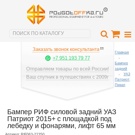
Заказать звонок консультанта
Главная
+7 951 193 79 77
Бампер
Отправляем товары по всей России!
задний
УАЗ
Ваш спутник в путешествиях с 2009г
Патриот,
Пикап
Бампер РИФ силовой задний УАЗ
Патриот 2015+ с площадкой под
лебедку и фонарями, лифт 65 мм
Артикул: RIF063-22350