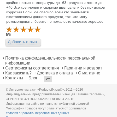
крайне низкие температуры до -63 градусов и летом до
+40.Все крепления и сварные швы целы и без признаков
коррозии.Большое спасибо всем кто занимался
изготовлением данного продукта, так -что могу
рекомендовать, берите не пожалеете качество хорошее.
5
/
5
Добавить отзыв
Политика конфиденциальности персональной
информации
Сертификаты соответствия
Гарантии и возврат
Как заказать?
Доставка и оплата
О магазине
Контакты
Блог
© Интернет-магазин «Podgotoffka.ru®», 2011—2026
Индивидуальный предприниматель Сивенцев Евгений Сергеевич,
ОГРНИП № 321183200020681 от 06.04.2021г.
Информация на сайте не является публичной офертой
Фотографии товаров могут отличаться от оригиналов
Условия обработки персональных данных