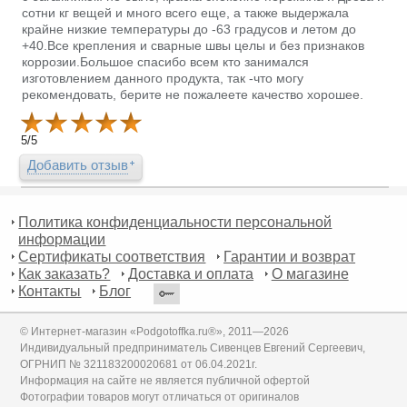
сотни кг вещей и много всего еще, а также выдержала
крайне низкие температуры до -63 градусов и летом до
+40.Все крепления и сварные швы целы и без признаков
коррозии.Большое спасибо всем кто занимался
изготовлением данного продукта, так -что могу
рекомендовать, берите не пожалеете качество хорошее.
5
/
5
Добавить отзыв
Политика конфиденциальности персональной
информации
Сертификаты соответствия
Гарантии и возврат
Как заказать?
Доставка и оплата
О магазине
Контакты
Блог
© Интернет-магазин «Podgotoffka.ru®», 2011—2026
Индивидуальный предприниматель Сивенцев Евгений Сергеевич,
ОГРНИП № 321183200020681 от 06.04.2021г.
Информация на сайте не является публичной офертой
Фотографии товаров могут отличаться от оригиналов