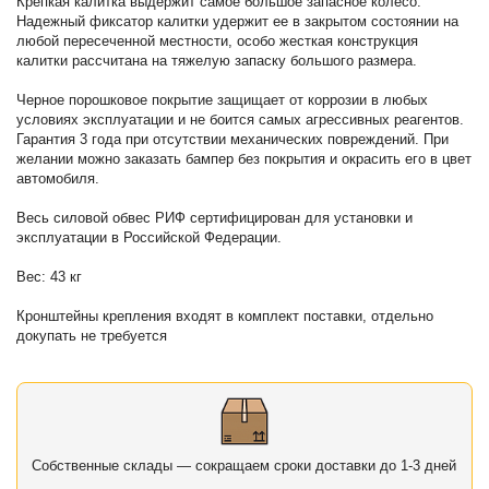
Крепкая калитка выдержит самое большое запасное колесо.
Надежный фиксатор калитки удержит ее в закрытом состоянии на
любой пересеченной местности, особо жесткая конструкция
калитки рассчитана на тяжелую запаску большого размера.
Черное порошковое покрытие защищает от коррозии в любых
условиях эксплуатации и не боится самых агрессивных реагентов.
Гарантия 3 года при отсутствии механических повреждений. При
желании можно заказать бампер без покрытия и окрасить его в цвет
автомобиля.
Весь силовой обвес РИФ сертифицирован для установки и
эксплуатации в Российской Федерации.
Вес: 43 кг
Кронштейны крепления входят в комплект поставки, отдельно
докупать не требуется
Собственные склады — сокращаем сроки доставки до 1-3 дней