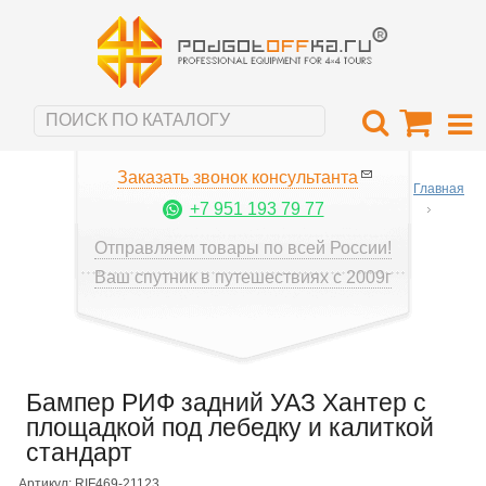
Заказать звонок консультанта
Главная
+7 951 193 79 77
Отправляем товары по всей России!
Ваш спутник в путешествиях с 2009г
Бампер РИФ задний УАЗ Хантер с
площадкой под лебедку и калиткой
стандарт
Артикул: RIF469-21123