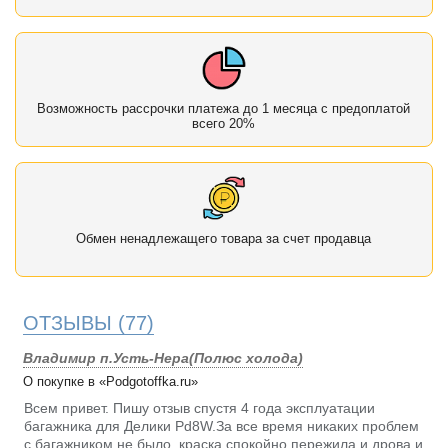
Возможность рассрочки платежа до 1 месяца с предоплатой
всего 20%
Обмен ненадлежащего товара за счет продавца
ОТЗЫВЫ
(77)
Владимир п.Усть-Нера(Полюс холода)
О покупке в «Podgotoffka.ru»
Всем привет. Пишу отзыв спустя 4 года эксплуатации
багажника для Делики Pd8W.За все время никаких проблем
с багажником не было, краска спокойно пережила и дрова и