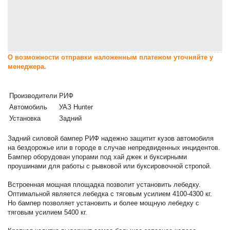
О возможности отправки наложенным платежом уточняйте у
менеджера.
Производители
РИФ
Автомобиль
УАЗ Hunter
Установка
Задний
Задний силовой бампер РИФ надежно защитит кузов автомобиля
на бездорожье или в городе в случае непредвиденных инцидентов.
Бампер оборудован упорами под хай джек и буксирными
проушинами для работы с рывковой или буксировочной стропой.
Встроенная мощная площадка позволит установить лебедку.
Оптимальной является лебедка с тяговым усилием 4100-4300 кг.
Но бампер позволяет установить и более мощную лебедку с
тяговым усилием 5400 кг.