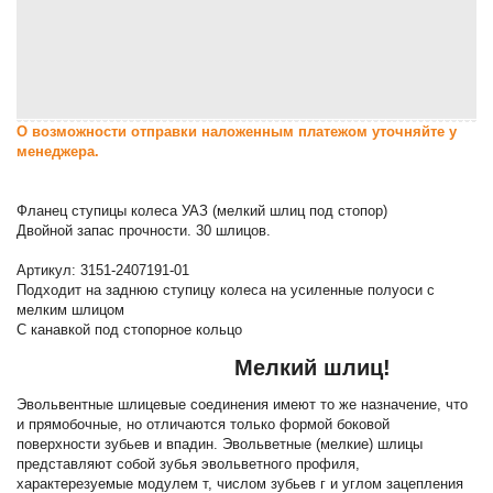
О возможности отправки наложенным платежом уточняйте у
менеджера.
Фланец ступицы колеса УАЗ (мелкий шлиц под стопор)
Двойной запас прочности. 30 шлицов.
Артикул: 3151-2407191-01
Подходит на заднюю ступицу колеса на усиленные полуоси с
мелким шлицом
С канавкой под стопорное кольцо
Мелкий шлиц!
Эвольвентные шлицевые соединения имеют то же назначение, что
и прямобочные, но отличаются только формой боковой
поверхности зубьев и впадин. Эвольветные (мелкие) шлицы
представляют собой зубья эвольветного профиля,
характерезуемые модулем т, числом зубьев г и углом зацепления