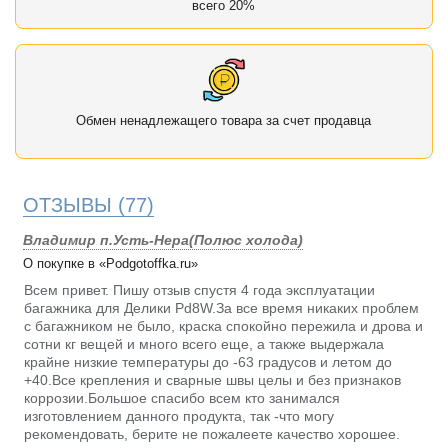
всего 20%
Обмен ненадлежащего товара за счет продавца
ОТЗЫВЫ
(77)
Владимир п.Усть-Нера(Полюс холода)
О покупке в «Podgotoffka.ru»
Всем привет. Пишу отзыв спустя 4 года эксплуатации
багажника для Делики Pd8W.За все время никаких проблем
с багажником не было, краска спокойно пережила и дрова и
сотни кг вещей и много всего еще, а также выдержала
крайне низкие температуры до -63 градусов и летом до
+40.Все крепления и сварные швы целы и без признаков
коррозии.Большое спасибо всем кто занимался
изготовлением данного продукта, так -что могу
рекомендовать, берите не пожалеете качество хорошее.