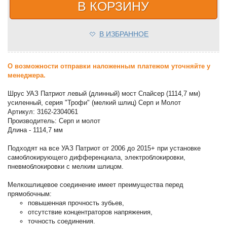
В КОРЗИНУ
В ИЗБРАННОЕ
О возможности отправки наложенным платежом уточняйте у
менеджера.
Шрус УАЗ Патриот левый (длинный) мост Спайсер (1114,7 мм)
усиленный, серия "Трофи" (мелкий шлиц) Серп и Молот
Артикул: 3162-2304061
Производитель: Серп и молот
Длина - 1114,7 мм
Подходят на все УАЗ Патриот от 2006 до 2015+ при установке
самоблокирующего дифференциала, электроблокировки,
пневмоблокировки с мелким шлицом.
Мелкошлицевое соединение имеет преимущества перед
прямобочным:
повышенная прочность зубьев,
отсутствие концентраторов напряжения,
точность соединения.