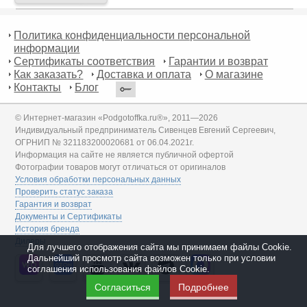
Политика конфиденциальности персональной
информации
Сертификаты соответствия
Гарантии и возврат
Как заказать?
Доставка и оплата
О магазине
Контакты
Блог
© Интернет-магазин «Podgotoffka.ru®», 2011—2026
Индивидуальный предприниматель Сивенцев Евгений Сергеевич,
ОГРНИП № 321183200020681 от 06.04.2021г.
Информация на сайте не является публичной офертой
Фотографии товаров могут отличаться от оригиналов
Условия обработки персональных данных
Проверить статус заказа
Гарантия и возврат
Документы и Сертификаты
История бренда
Дилеры
Для лучшего отображения сайта мы принимаем файлы Cookie.
Дальнейший просмотр сайта возможен только при условии
соглашения использования файлов Cookie.
Согласиться
Подробнее