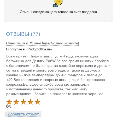
Обмен ненадлежащего товара за счет продавца
ОТЗЫВЫ
(77)
Владимир п.Усть-Нера(Полюс холода)
О покупке в «Podgotoffka.ru»
Всем привет. Пишу отзыв спустя 4 года эксплуатации
багажника для Делики Pd8W.За все время никаких проблем
с багажником не было, краска спокойно пережила и дрова и
сотни кг вещей и много всего еще, а также выдержала
крайне низкие температуры до -63 градусов и летом до
+40.Все крепления и сварные швы целы и без признаков
коррозии.Большое спасибо всем кто занимался
изготовлением данного продукта, так -что могу
рекомендовать, берите не пожалеете качество хорошее.
5
/
5
Добавить отзыв