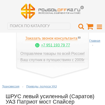
Заказать звонок консультанта
Главная
+7 951 193 79 77
Отправляем товары по всей России!
Ваш спутник в путешествиях с 2009г
Трансмиссия
Приводы, полуоси УАЗ
ШРУС левый усиленный (Саратов)
УАЗ Патриот мост Спайсер