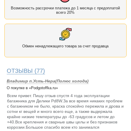
Возможность рассрочки платежа до 1 месяца с предоплатой
всего 20%
Обмен ненадлежащего товара за счет продавца
ОТЗЫВЫ
(77)
Владимир п.Усть-Нера(Полюс холода)
О покупке в «Podgotoffka.ru»
Всем привет. Пишу отзыв спустя 4 года эксплуатации
багажника для Делики Pd8W.За все время никаких проблем
с багажником не было, краска спокойно пережила и дрова и
сотни кг вещей и много всего еще, а также выдержала
крайне низкие температуры до -63 градусов и летом до
+40.Все крепления и сварные швы целы и без признаков
коррозии.Большое спасибо всем кто занимался