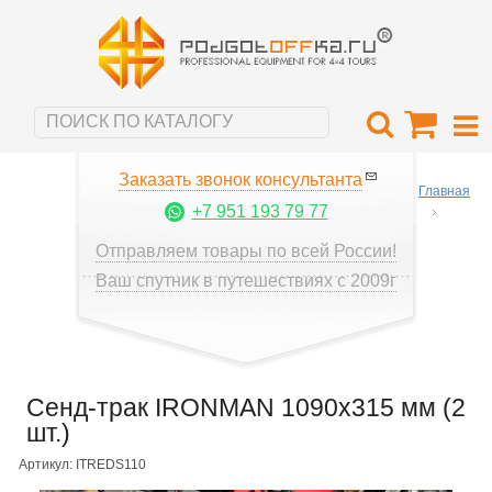
Заказать звонок консультанта
Главная
+7 951 193 79 77
Отправляем товары по всей России!
Ваш спутник в путешествиях с 2009г
Сенд-трак IRONMAN 1090х315 мм (2
шт.)
Артикул: ITREDS110