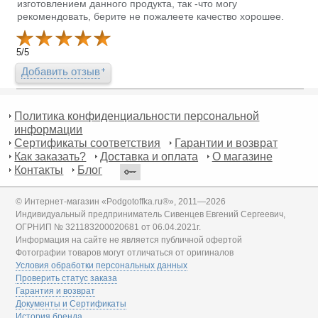
изготовлением данного продукта, так -что могу
рекомендовать, берите не пожалеете качество хорошее.
5
/
5
Добавить отзыв
Политика конфиденциальности персональной
информации
Сертификаты соответствия
Гарантии и возврат
Как заказать?
Доставка и оплата
О магазине
Контакты
Блог
© Интернет-магазин «Podgotoffka.ru®», 2011—2026
Индивидуальный предприниматель Сивенцев Евгений Сергеевич,
ОГРНИП № 321183200020681 от 06.04.2021г.
Информация на сайте не является публичной офертой
Фотографии товаров могут отличаться от оригиналов
Условия обработки персональных данных
Проверить статус заказа
Гарантия и возврат
Документы и Сертификаты
История бренда