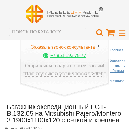
Заказать звонок консультанта
Главная
+7 951 193 79 77
Багажник
Отправляем товары по всей России!
на крышу
в России
Ваш спутник в путешествиях с 2009г
Mitsubishi
Багажник экспедиционный PGT-
B.132.05 на Mitsubishi Pajero/Montero
3 1900х1100х120 с сеткой и креплен
Артикул: PGT-B.132.05