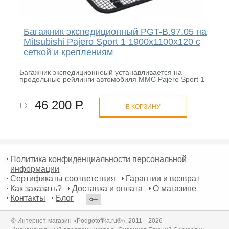
Багажник экспедиционный PGT-B.97.05 на
Mitsubishi Pajero Sport 1 1900х1100х120 с
сеткой и креплениям
Багажник экспедиционнеый устанавливается на
продольные рейлинги автомобиля MMC Pajero Sport 1
46 200 Р.
В КОРЗИНУ
Политика конфиденциальности персональной
информации
Сертификаты соответствия
Гарантии и возврат
Как заказать?
Доставка и оплата
О магазине
Контакты
Блог
© Интернет-магазин «Podgotoffka.ru®», 2011—2026