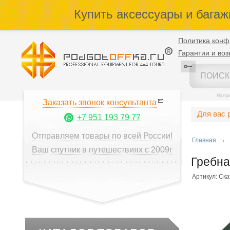
Купить аксессуары и багаж
Политика конф
Гарантии и воз
Напр
Заказать звонок консультанта
Для вас 
+7 951 193 79 77
Отправляем товары по всей России!
Главная
Ваш спутник в путешествиях с 2009г
Гребна
Артикул: Ск