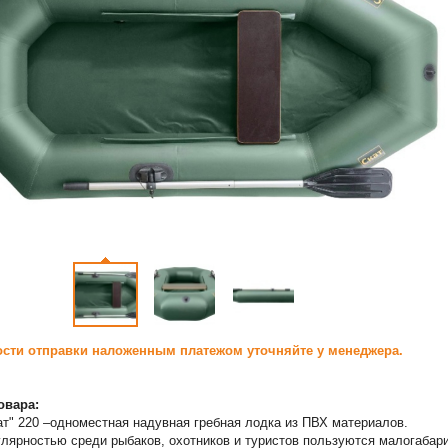
сти отправки наложенным платежом уточняйте у менеджера.
овара:
т" 220 –одноместная надувная гребная лодка из ПВХ материалов.
лярностью среди рыбаков, охотников и туристов пользуются малогабар