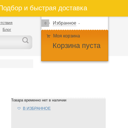
одбор и быстрая доставка
тствия
Избранное
0
Блог
Моя корзина
Корзина пуста
Товара временно нет в наличии
В ИЗБРАННОЕ