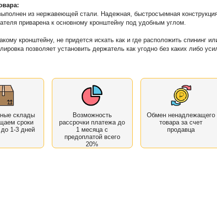
овара:
ыполнен из нержавеющей стали. Надежная, быстросъемная конструкция
ателя приварена к основному кронштейну под удобным углом.
акому кронштейну, не придется искать как и где расположить спининг ил
улировка позволяет установить держатель как угодно без каких либо уси
нные склады
Возможность
Обмен ненадлежащего
щаем сроки
рассрочки платежа до
товара за счет
 до 1-3 дней
1 месяца с
продавца
предоплатой всего
20%