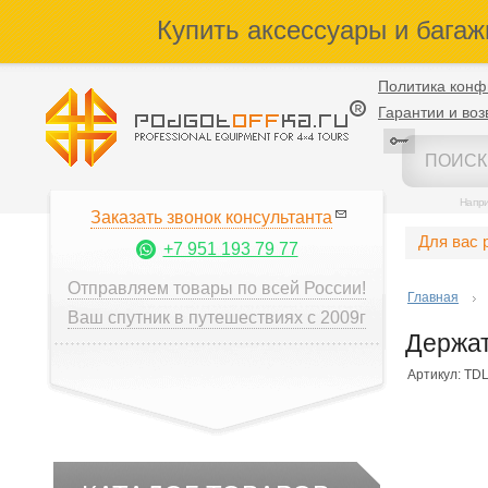
Купить аксессуары и багаж
Политика конф
Гарантии и воз
Напр
Заказать звонок консультанта
Для вас 
+7 951 193 79 77
Отправляем товары по всей России!
Главная
Ваш спутник в путешествиях с 2009г
Держат
Артикул: TDL