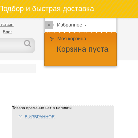
одбор и быстрая доставка
тствия
Избранное
0
Блог
Моя корзина
Корзина пуста
Товара временно нет в наличии
В ИЗБРАННОЕ