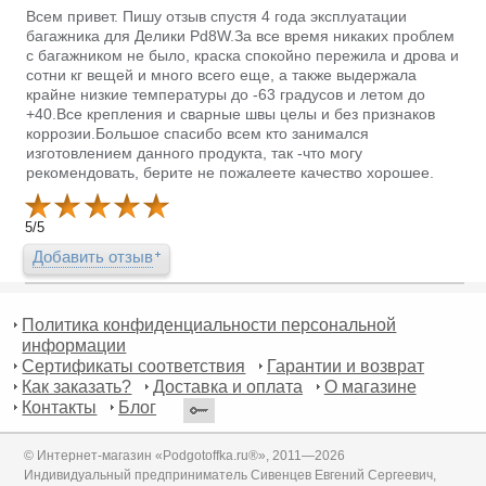
Всем привет. Пишу отзыв спустя 4 года эксплуатации
багажника для Делики Pd8W.За все время никаких проблем
с багажником не было, краска спокойно пережила и дрова и
сотни кг вещей и много всего еще, а также выдержала
крайне низкие температуры до -63 градусов и летом до
+40.Все крепления и сварные швы целы и без признаков
коррозии.Большое спасибо всем кто занимался
изготовлением данного продукта, так -что могу
рекомендовать, берите не пожалеете качество хорошее.
5
/
5
Добавить отзыв
Политика конфиденциальности персональной
информации
Сертификаты соответствия
Гарантии и возврат
Как заказать?
Доставка и оплата
О магазине
Контакты
Блог
© Интернет-магазин «Podgotoffka.ru®», 2011—2026
Индивидуальный предприниматель Сивенцев Евгений Сергеевич,