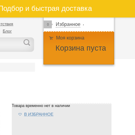
одбор и быстрая доставка
тствия
Избранное
0
Блог
Моя корзина
Корзина пуста
Товара временно нет в наличии
В ИЗБРАННОЕ