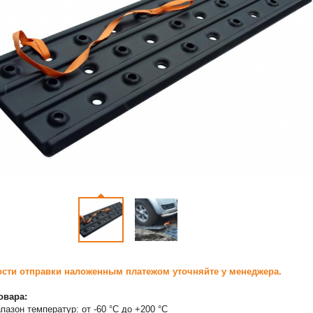
сти отправки наложенным платежом уточняйте у менеджера.
овара:
пазон температур: от -60 °С до +200 °С