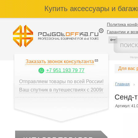
Купить аксессуары и багаж
Политика конф
Гарантии и воз
Напр
Заказать звонок консультанта
Для вас 
+7 951 193 79 77
Отправляем товары по всей России!
Главная
Ваш спутник в путешествиях с 2009г
Сенд-т
Артикул: 41.