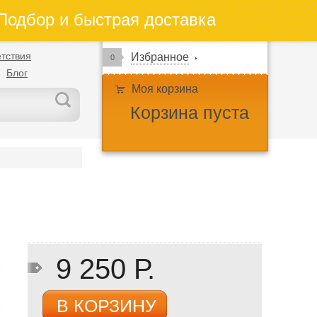
одбор и быстрая доставка
тствия
Избранное
0
Блог
Моя корзина
Корзина пуста
9 250 Р.
В КОРЗИНУ