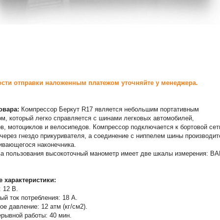
сти отправки наложенным платежом уточняйте у менеджера.
овара:
Компрессор Беркут R17 является небольшим портативным
м, который легко справляется с шинами легковых автомобилей,
в, мотоциклов и велосипедов. Компрессор подключается к бортовой сет
через гнездо прикуривателя, а соединение с ниппелем шины производит
ивающегося наконечника.
а пользования высокоточный манометр имеет две шкалы измерения: BA
е характеристики:
 12 В.
й ток потребления: 18 A.
е давление: 12 атм (кг/см2).
рывной работы: 40 мин.