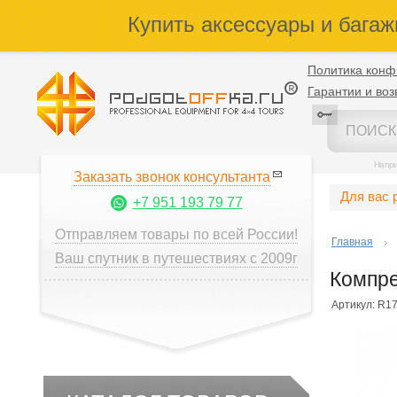
Купить аксессуары и багаж
Политика конф
Гарантии и воз
Напр
Заказать звонок консультанта
Для вас 
+7 951 193 79 77
Отправляем товары по всей России!
Главная
Ваш спутник в путешествиях с 2009г
Компр
Артикул: R1