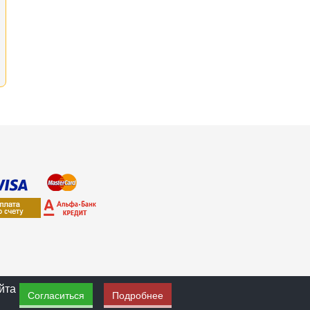
йта
Согласиться
Подробнее