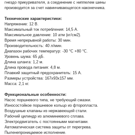
гнездо прикуривателя, а соединение с ниппелем шины
производится за счет навинчивающегося наконечника.
Технические характеристики:
Напряжение: 12 В.
Максимальный ток потребления: 14,5 A.
Максимальное давление: 10 атм (кг/см2).
Время непрерывной работы: 30 мин.
Производительность: 40 л/мин.
Диапазон рабочих температур: -30 °C +80 °C.
Уровень шума: 65 дБ.
Длина шланга: 1,2 м.
Длина провода питания: 4,8 м.
Плавкий защитный предохранитель: 15 A.
Размеры устройства: 167x93x157 мм.
Масса: 2,1 кг.
Функциональные особенности:
Насос поршневого типа, не требующий смазки.
Износостойкое поршневое кольцо из фторопласта.
Воздушные клапаны из нержавеющей стали.
Рабочий цилиндр из алюминиевого сплава.
Электродвигатель с постоянными магнитами.
Автоматическая система защиты от перегрева.
Пыленепроницаемое исполнение.