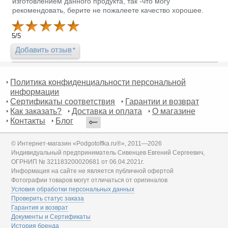
изготовлением данного продукта, так -что могу
рекомендовать, берите не пожалеете качество хорошее.
5
/
5
Добавить отзыв
Политика конфиденциальности персональной
информации
Сертификаты соответствия
Гарантии и возврат
Как заказать?
Доставка и оплата
О магазине
Контакты
Блог
© Интернет-магазин «Podgotoffka.ru®», 2011—2026
Индивидуальный предприниматель Сивенцев Евгений Сергеевич,
ОГРНИП № 321183200020681 от 06.04.2021г.
Информация на сайте не является публичной офертой
Фотографии товаров могут отличаться от оригиналов
Условия обработки персональных данных
Проверить статус заказа
Гарантия и возврат
Документы и Сертификаты
История бренда