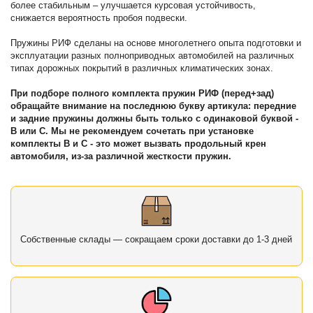
более стабильным – улучшается курсовая устойчивость,
снижается вероятность пробоя подвески.
Пружины РИФ сделаны на основе многолетнего опыта подготовки и
эксплуатации разных полноприводных автомобилей на различных
типах дорожных покрытий в различных климатических зонах.
При подборе полного комплекта пружин РИФ (перед+зад)
обращайте внимание на последнюю букву артикула: передние
и задние пружины должны быть только с одинаковой буквой -
B или C. Мы не рекомендуем сочетать при установке
комплекты B и С - это может вызвать продольный крен
автомобиля, из-за различной жесткости пружин.
Собственные склады — сокращаем сроки доставки до 1-3 дней