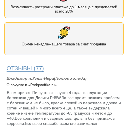
Возможность рассрочки платежа до 1 месяца с предоплатой
всего 20%
Обмен ненадлежащего товара за счет продавца
ОТЗЫВЫ
(77)
Владимир п.Усть-Нера(Полюс холода)
О покупке в «Podgotoffka.ru»
Всем привет. Пишу отзыв спустя 4 года эксплуатации
багажника для Делики Pd8W.За все время никаких проблем
с багажником не было, краска спокойно пережила и дрова и
сотни кг вещей и много всего еще, а также выдержала
крайне низкие температуры до -63 градусов и летом до
+40.Все крепления и сварные швы целы и без признаков
коррозии.Большое спасибо всем кто занимался