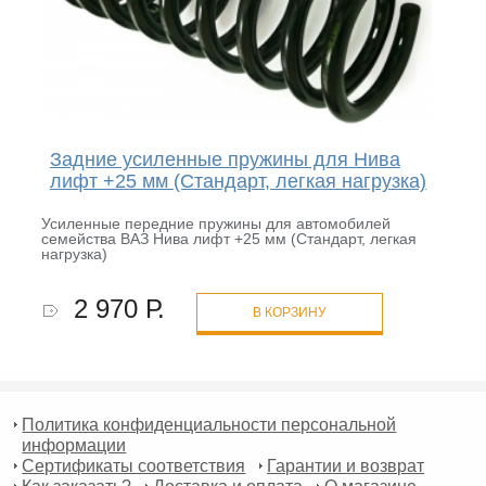
Задние усиленные пружины для Нива
лифт +25 мм (Стандарт, легкая нагрузка)
Усиленные передние пружины для автомобилей
семейства ВАЗ Нива лифт +25 мм (Стандарт, легкая
нагрузка)
2 970 Р.
В КОРЗИНУ
Политика конфиденциальности персональной
информации
Сертификаты соответствия
Гарантии и возврат