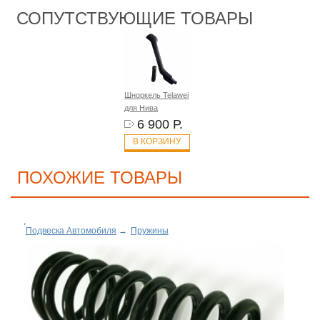
СОПУТСТВУЮЩИЕ ТОВАРЫ
Шноркель Telawei
для Нива
6 900 Р.
В КОРЗИНУ
ПОХОЖИЕ ТОВАРЫ
Подвеска Автомобиля
→
Пружины