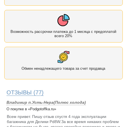
Возможность рассрочки платежа до 1 месяца с предоплатой
всего 20%
Обмен ненадлежащего товара за счет продавца
ОТЗЫВЫ
(77)
Владимир п.Усть-Нера(Полюс холода)
О покупке в «Podgotoffka.ru»
Всем привет. Пишу отзыв спустя 4 года эксплуатации
багажника для Делики Pd8W.За все время никаких проблем
с багажником не было, краска спокойно пережила и дрова и