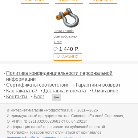
Шакл \ скоба
омегообразная
4.75т
1 440 Р.
В КОРЗИНУ
Политика конфиденциальности персональной
информации
Сертификаты соответствия
Гарантии и возврат
Как заказать?
Доставка и оплата
О магазине
Контакты
Блог
© Интернет-магазин «Podgotoffka.ru®», 2011—2026
Индивидуальный предприниматель Сивенцев Евгений Сергеевич,
ОГРНИП № 321183200020681 от 06.04.2021г.
Информация на сайте не является публичной офертой
Фотографии товаров могут отличаться от оригиналов