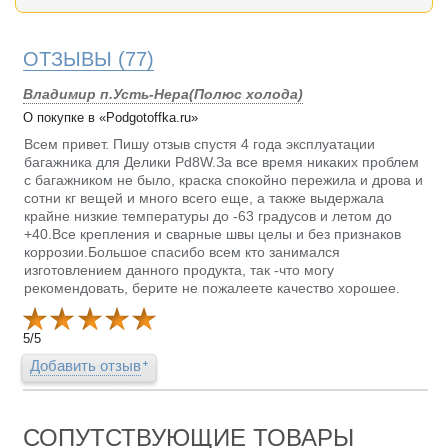
ОТЗЫВЫ
(77)
Владимир п.Усть-Нера(Полюс холода)
О покупке в «Podgotoffka.ru»
Всем привет. Пишу отзыв спустя 4 года эксплуатации
багажника для Делики Pd8W.За все время никаких проблем
с багажником не было, краска спокойно пережила и дрова и
сотни кг вещей и много всего еще, а также выдержала
крайне низкие температуры до -63 градусов и летом до
+40.Все крепления и сварные швы целы и без признаков
коррозии.Большое спасибо всем кто занимался
изготовлением данного продукта, так -что могу
рекомендовать, берите не пожалеете качество хорошее.
5
/
5
Добавить отзыв
СОПУТСТВУЮЩИЕ ТОВАРЫ