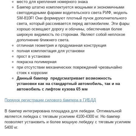
место для крепления номерного знака
Бампер штатно комплектуется мощными и экономичными
светодиодными фарами водительского света РИФ, модель
SM-810F! Они формируют плотный пучок дополнительного
света, который рассеивается перед автомобилем. Эти фары
хорошо освещают дорогу и обочины, обеспечивая более
широкую видимость по сторонам. Являют собой неплохое
дополнение ближнего света.
отличная геометрия и продуманная конструкция
полная комплектация для установки
прост в установке
покраска полимерная
при отсутствии механических повреждений чрезвычайно
стоек к коррозии
Данный бампер предусматривает возможность
установки как на стандартный автомобиль, так и на
автомобиль с лифтом кузова 65 мм
Порядок регистрации силового бампера в ГИБДД
В бампер интегрирована площадка для лебедки. Оптимальной
является лебедка с тяговым усилием 4100-4300 кг. Но бампер
позволяет установить и более мощную лебедку с тяговым усилием
5400 кг.