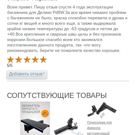
Всем привет. Пишу отзыв спустя 4 года эксплуатации
багажника для Делики Pd8W.За все время никаких проблем
с багажником не было, краска спокойно пережила и дрова и
сотни кг вещей и много всего еще, а также выдержала
крайне низкие температуры до -63 градусов и летом до
+40.Все крепления и сварные швы целы и без признаков
коррозии.Большое спасибо всем кто занимался
изготовлением данного продукта, так -что могу
рекомендовать, берите не пожалеете качество хорошее.
5
/
5
Добавить отзыв
СОПУТСТВУЮЩИЕ ТОВАРЫ
Переходник для
фаркопа
регулируемый