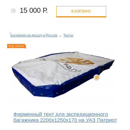
15 000 Р.
В КОРЗИНУ
Багажник на крышу в России
→
Тенты
ПОД ЗАКАЗ
Фирменный тент для экспедиционного
багажника 2200х1250х170 на УАЗ Патриот