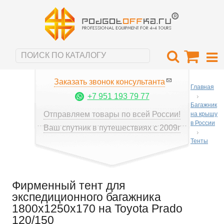
Заказать звонок консультанта
Главная
+7 951 193 79 77
Багажник
Отправляем товары по всей России!
на крышу
в России
Ваш спутник в путешествиях с 2009г
Тенты
Фирменный тент для
экспедиционного багажника
1800х1250х170 на Toyota Prado
120/150