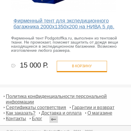
Фирменный тент для экспедиционного
багажника 2000х1350х200 на НИВА 5 дв.
Фирменный тент Podgotoffka.ru, выполнен из тентовой
ткани. Не промокает, поможет защитить от дождя вещи
находящиеся в экспедиционном багажнике. Возможно
изготовление любого размера.
15 000 Р.
В КОРЗИНУ
Политика конфиденциальности персональной
информации
Сертификаты соответствия
Гарантии и возврат
Как заказать?
Доставка и оплата
О магазине
Контакты
Блог