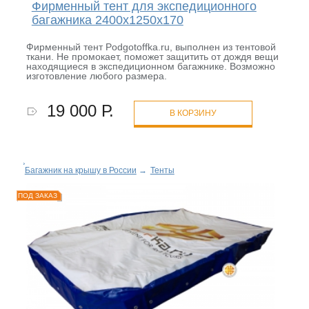
Фирменный тент для экспедиционного
багажника 2400х1250х170
Фирменный тент Podgotoffka.ru, выполнен из тентовой
ткани. Не промокает, поможет защитить от дождя вещи
находящиеся в экспедиционном багажнике. Возможно
изготовление любого размера.
19 000 Р.
В КОРЗИНУ
Багажник на крышу в России
→
Тенты
ПОД ЗАКАЗ