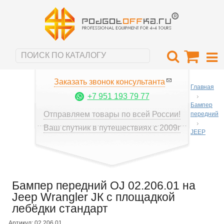
Заказать звонок консультанта
Главная
+7 951 193 79 77
Бампер
Отправляем товары по всей России!
передний
Ваш спутник в путешествиях с 2009г
JEEP
Бампер передний OJ 02.206.01 на
Jeep Wrangler JК с площадкой
лебёдки стандарт
Артикул: 02.206.01