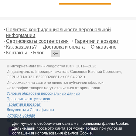
Политика конфиденциальности персональной
информации
Сертификаты соответствия
Гарантии и возврат
Как заказать?
Доставка и оплата
О магазине
Контакты
Блог
© Интернет-магазин «Podgotoffka.ru®», 2011—2026
Индивидуальный предприниматель Сивенцев Евгений Сергеевич,
ОГРНИП № 321183200020681 от 06.04.2021г.
Информация на сайте не является публичной офертой
Фотографии товаров могут отличаться от оригиналов
Условия обработки персональных данных
Проверить статус заказа
Гарантия и возврат
Документы и Сертификаты
История бренда
Дилеры
Для лучшего отображения сайта мы принимаем файлы Cookie.
Дальнейший просмотр сайта возможен только при условии
соглашения использования файлов Cookie.