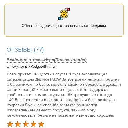
Обмен ненадлежащего товара за счет продавца
ОТЗЫВЫ
(77)
Владимир п.Усть-Нера(Полюс холода)
О покупке в «Podgotoffka.ru»
Всем привет. Пишу отзыв спустя 4 года эксплуатации
багажника для Делики Pd8W.За все время никаких проблем
с багажником не было, краска спокойно пережила и дрова и
сотни кг вещей и много всего еще, а также выдержала
крайне низкие температуры до -63 градусов и летом до
+40.Все крепления и сварные швы целы и без признаков
коррозии.Большое спасибо всем кто занимался
изготовлением данного продукта, так -что могу
рекомендовать, берите не пожалеете качество хорошее.