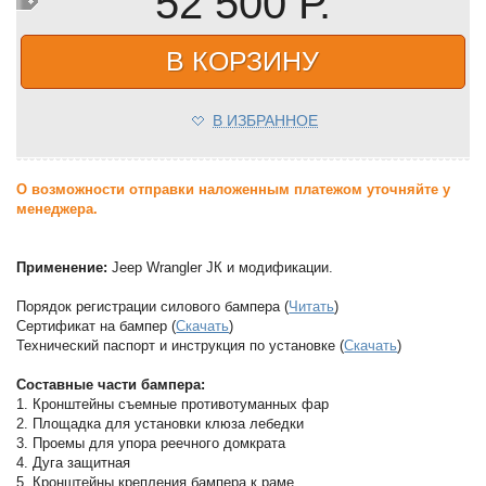
52 500 Р.
В КОРЗИНУ
В ИЗБРАННОЕ
О возможности отправки наложенным платежом уточняйте у
менеджера.
Применение:
Jeep Wrangler JК и модификации.
Порядок регистрации силового бампера (
Читать
)
Сертификат на бампер (
Скачать
)
Технический паспорт и инструкция по установке (
Скачать
)
Составные части бампера:
1. Кронштейны съемные противотуманных фар
2. Площадка для установки клюза лебедки
3. Проемы для упора реечного домкрата
4. Дуга защитная
5. Кронштейны крепления бампера к раме