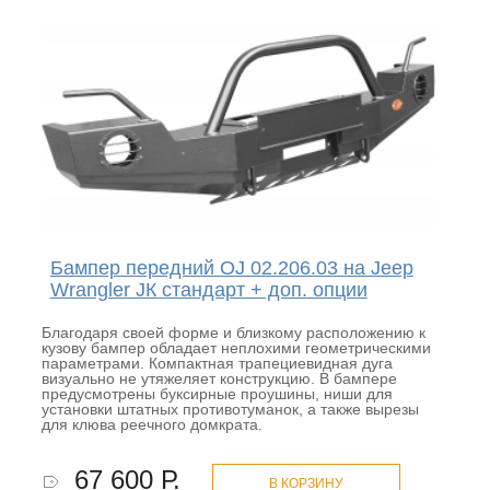
Бампер передний OJ 02.206.03 на Jeep
Wrangler JК стандарт + доп. опции
Благодаря своей форме и близкому расположению к
кузову бампер обладает неплохими геометрическими
параметрами. Компактная трапециевидная дуга
визуально не утяжеляет конструкцию. В бампере
предусмотрены буксирные проушины, ниши для
установки штатных противотуманок, а также вырезы
для клюва реечного домкрата.
67 600 Р.
В КОРЗИНУ